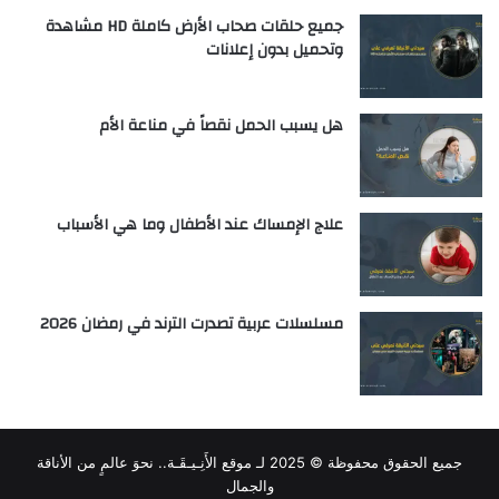
جميع حلقات صحاب الأرض كاملة HD مشاهدة
وتحميل بدون إعلانات
هل يسبب الحمل نقصاً في مناعة الأم
علاج الإمساك عند الأطفال وما هي الأسباب
مسلسلات عربية تصدرت الترند في رمضان 2026
جميع الحقوق محفوظة © 2025 لـ
موقع الأَنِـيـقَـة.. نحوَ عالمٍ من الأناقة
والجمال