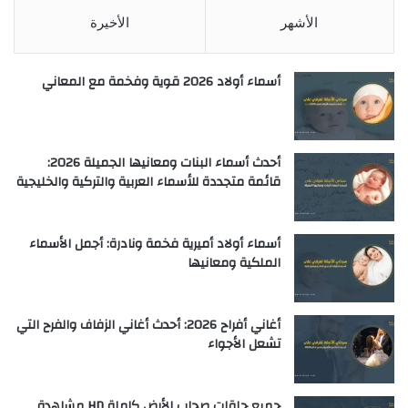
الأشهر
الأخيرة
أسماء أولاد 2026 قوية وفخمة مع المعاني
أحدث أسماء البنات ومعانيها الجميلة 2026:
قائمة متجددة للأسماء العربية والتركية والخليجية
أسماء أولاد أميرية فخمة ونادرة: أجمل الأسماء
الملكية ومعانيها
أغاني أفراح 2026: أحدث أغاني الزفاف والفرح التي
تشعل الأجواء
جميع حلقات صحاب الأرض كاملة HD مشاهدة