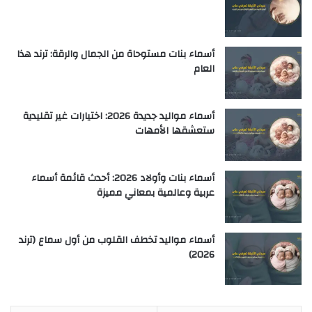
أسماء بنات مستوحاة من الجمال والرقة: ترند هذا
العام
أسماء مواليد جديدة 2026: اختيارات غير تقليدية
ستعشقها الأمهات
أسماء بنات وأولاد 2026: أحدث قائمة أسماء
عربية وعالمية بمعاني مميزة
أسماء مواليد تخطف القلوب من أول سماع (ترند
2026)