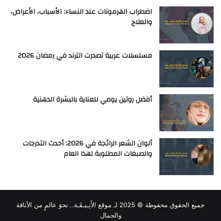
اضطراب الهرمونات عند النساء: الأسباب، الأعراض،
والعلاج
مسلسلات عربية تصدرت الترند في رمضان 2026
أفضل روتين يومي للعناية بالبشرة الدهنية
ألوان الشعر الرائجة في 2026: أحدث التدرجات
والصبغات المطلوبة لهذا العام
جميع الحقوق محفوظة © 2025 لـ
موقع الأَنِـيـقَـة.. نحوَ عالمٍ من الأناقة
والجمال