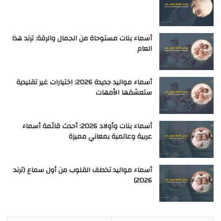
أسماء بنات مستوحاة من الجمال والرقة: ترند هذا
العام
أسماء مواليد جديدة 2026: اختيارات غير تقليدية
ستعشقها الأمهات
أسماء بنات وأولاد 2026: أحدث قائمة أسماء
عربية وعالمية بمعاني مميزة
أسماء مواليد تخطف القلوب من أول سماع (ترند
2026)