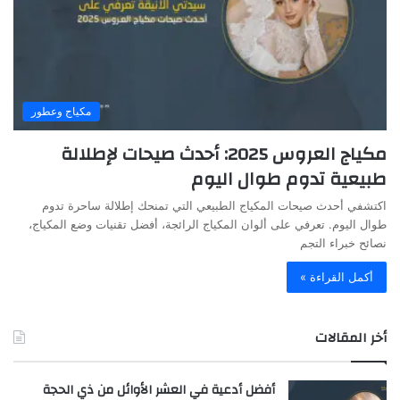
مكياج وعطور
مكياج العروس 2025: أحدث صيحات لإطلالة
طبيعية تدوم طوال اليوم
اكتشفي أحدث صيحات المكياج الطبيعي التي تمنحك إطلالة ساحرة تدوم
طوال اليوم. تعرفي على ألوان المكياج الرائجة، أفضل تقنيات وضع المكياج،
نصائح خبراء التجم
أكمل القراءة »
أخر المقالات
أفضل أدعية في العشر الأوائل من ذي الحجة