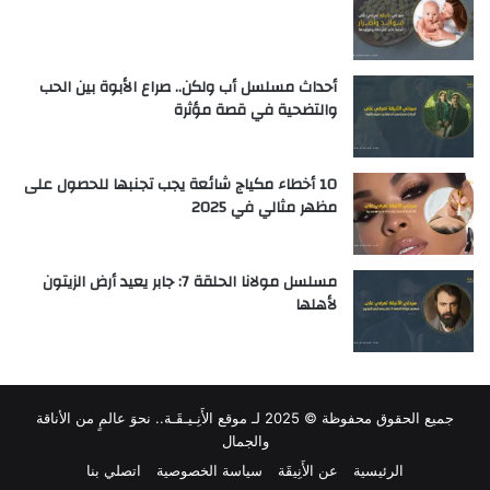
أحداث مسلسل أب ولكن.. صراع الأبوة بين الحب
والتضحية في قصة مؤثرة
10 أخطاء مكياج شائعة يجب تجنبها للحصول على
مظهر مثالي في 2025
مسلسل مولانا الحلقة 7: جابر يعيد أرض الزيتون
لأهلها
جميع الحقوق محفوظة © 2025 لـ
موقع الأَنِـيـقَـة.. نحوَ عالمٍ من الأناقة
والجمال
الرئيسية
عن الأَنِيقَة
سياسة الخصوصية
اتصلي بنا