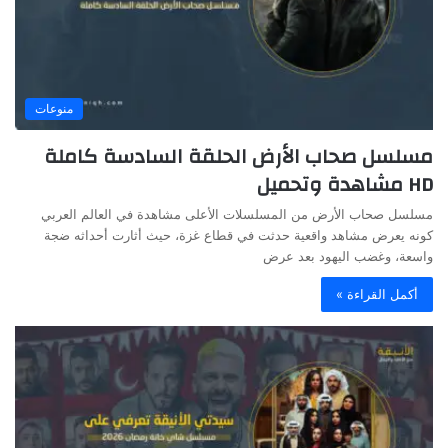
منوعات
مسلسل صحاب الأرض الحلقة السادسة كاملة
HD مشاهدة وتحميل
مسلسل صحاب الأرض من المسلسلات الأعلى مشاهدة في العالم العربي
كونه يعرض مشاهد واقعية حدثت في قطاع غزة، حيث أثارت أحداثه ضجة
واسعة، وغضب اليهود بعد عرض
أكمل القراءة »