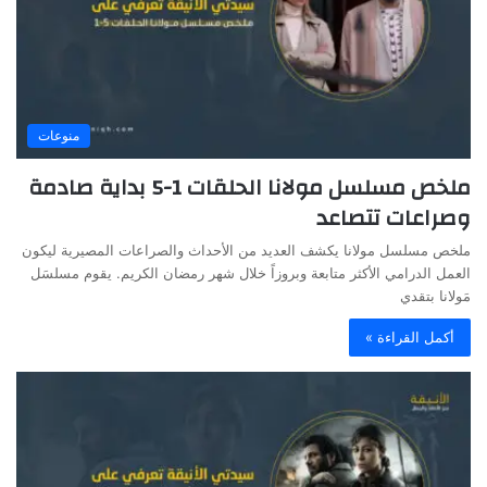
منوعات
ملخص مسلسل مولانا الحلقات 1-5 بداية صادمة
وصراعات تتصاعد
ملخص مسلسل مولانا يكشف العديد من الأحداث والصراعات المصيرية ليكون
العمل الدرامي الأكثر متابعة وبروزاً خلال شهر رمضان الكريم. يقوم مسلسَل
مَولانا بتقدي
أكمل القراءة »