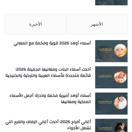
الأشهر
الأخيرة
أسماء أولاد 2026 قوية وفخمة مع المعاني
أحدث أسماء البنات ومعانيها الجميلة 2026:
قائمة متجددة للأسماء العربية والتركية والخليجية
أسماء أولاد أميرية فخمة ونادرة: أجمل الأسماء
الملكية ومعانيها
أغاني أفراح 2026: أحدث أغاني الزفاف والفرح التي
تشعل الأجواء