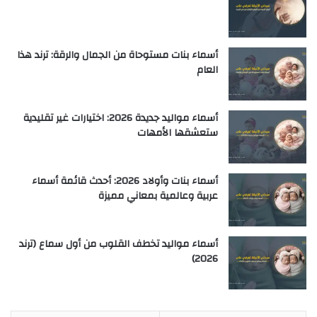
أسماء بنات مستوحاة من الجمال والرقة: ترند هذا
العام
أسماء مواليد جديدة 2026: اختيارات غير تقليدية
ستعشقها الأمهات
أسماء بنات وأولاد 2026: أحدث قائمة أسماء
عربية وعالمية بمعاني مميزة
أسماء مواليد تخطف القلوب من أول سماع (ترند
2026)