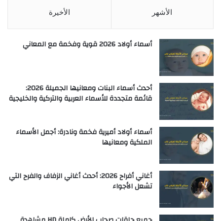
الأشهر
الأخيرة
أسماء أولاد 2026 قوية وفخمة مع المعاني
أحدث أسماء البنات ومعانيها الجميلة 2026:
قائمة متجددة للأسماء العربية والتركية والخليجية
أسماء أولاد أميرية فخمة ونادرة: أجمل الأسماء
الملكية ومعانيها
أغاني أفراح 2026: أحدث أغاني الزفاف والفرح التي
تشعل الأجواء
جميع حلقات صحاب الأرض كاملة HD مشاهدة