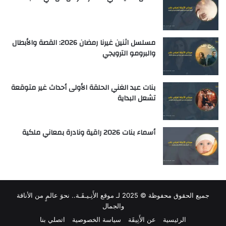
مسلسل اثنين غيرنا رمضان 2026: القصة والأبطال
والبرومو الترويجي
بنات عبد الغني الحلقة الأولى أحداث غير متوقعة
تشعل البداية
أسماء بنات 2026 راقية ونادرة بمعاني ملكية
جميع الحقوق محفوظة © 2025 لـ
موقع الأَنِـيـقَـة.. نحوَ عالمٍ من الأناقة
والجمال
الرئيسية
عن الأَنِيقَة
سياسة الخصوصية
اتصلي بنا