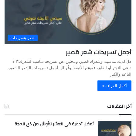
شعر وتسريحات
أجمل تسريحات شعر قصير
هل لديك مناسبة، وشعرك قصير، وتبحثين عن تسريحة مناسبة لشعرك؟! لا
داعي للتوتر أو القلق، فموقع الأنيقة يوفِّر لكِ أجمل تسريحات الشعر القصير
الناعم والكير
أكمل القراءة »
أخر المقالات
أفضل أدعية في العشر الأوائل من ذي الحجة