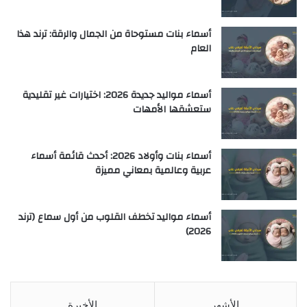
أسماء بنات مستوحاة من الجمال والرقة: ترند هذا
العام
أسماء مواليد جديدة 2026: اختيارات غير تقليدية
ستعشقها الأمهات
أسماء بنات وأولاد 2026: أحدث قائمة أسماء
عربية وعالمية بمعاني مميزة
أسماء مواليد تخطف القلوب من أول سماع (ترند
2026)
الأشهر
الأخيرة