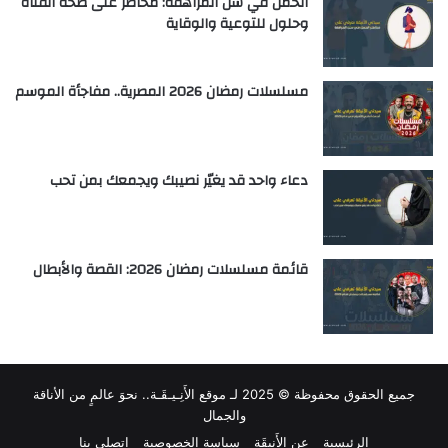
الحمل في سن المراهقة: مخاطر على صحة الفتاة
وحلول للتوعية والوقاية
مسلسلات رمضان 2026 المصرية.. مفاجأة الموسم
دعاء واحد قد يغيّر نصيبك ويجمعك بمن تحب
قائمة مسلسلات رمضان 2026: القصة والأبطال
جميع الحقوق محفوظة © 2025 لـ
موقع الأَنِـيـقَـة.. نحوَ عالمٍ من الأناقة
والجمال
الرئيسية
عن الأَنِيقَة
سياسة الخصوصية
اتصلي بنا