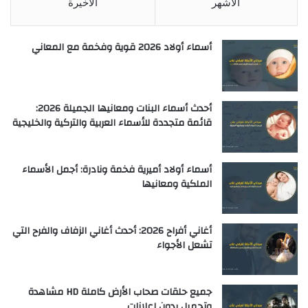
الأشهر
الأخيرة
أسماء أولاد 2026 قوية وفخمة مع المعاني
أحدث أسماء البنات ومعانيها الجميلة 2026:
قائمة متجددة للأسماء العربية والتركية والخليجية
أسماء أولاد أميرية فخمة ونادرة: أجمل الأسماء
الملكية ومعانيها
أغاني أفراح 2026: أحدث أغاني الزفاف والفرح التي
تشعل الأجواء
جميع حلقات صحاب الأرض كاملة HD مشاهدة
وتحميل بدون إعلانات