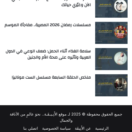
الآن وغيّري حياتك
مسلسلات رمضان 2026 المصرية.. مفاجأة الموسم
سلامة الغذاء أثناء الحمل: ضعف الوعي في الدول
العربية وتأثيره على صحة الأم والجنين
ملخص الحلقة السابعة مسلسل الست موناليزا
جميع الحقوق محفوظة © 2025 لـ
موقع الأَنِـيـقَـة.. نحوَ عالمٍ من الأناقة
والجمال
الرئيسية
عن الأَنِيقَة
سياسة الخصوصية
اتصلي بنا