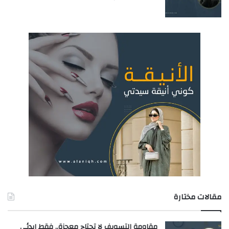
مقالات مختارة
مقاومة التسويف لا تحتاج معجزة.. فقط ابدئي