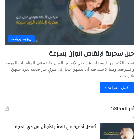
ريجيم ورياضة
حيل سحرية لإنقاص الوزن بسرعة
تبحث الكثير من السيدات عن حيلٍ لإنقاص الوزن خاصّة في المناسبات المهمة
والسريعة، ومما لا شك فيه أن بعضهنّ يلجأ إلى طرقٍ غير صحية تعود عليهنّ
بآثار جانب
أكمل القراءة »
أخر المقالات
أفضل أدعية في العشر الأوائل من ذي الحجة