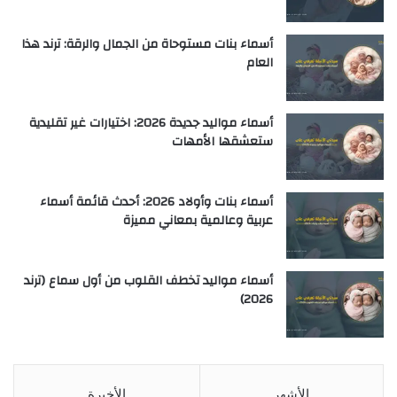
أسماء بنات مستوحاة من الجمال والرقة: ترند هذا
العام
أسماء مواليد جديدة 2026: اختيارات غير تقليدية
ستعشقها الأمهات
أسماء بنات وأولاد 2026: أحدث قائمة أسماء
عربية وعالمية بمعاني مميزة
أسماء مواليد تخطف القلوب من أول سماع (ترند
2026)
الأشهر
الأخيرة