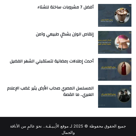
أفضل 7 مشروبات ساخنة للشتاء
إنقاص الوزن بشكلٍ طبيعي وآمن
أحدث إطلالات رمضانية لتستقبلي الشهر الفضيل
المسلسل المصري صحاب الأرض يثير غضب الإعلام
العبري.. ما القصة
جميع الحقوق محفوظة © 2025 لـ
موقع الأَنِـيـقَـة.. نحوَ عالمٍ من الأناقة
والجمال