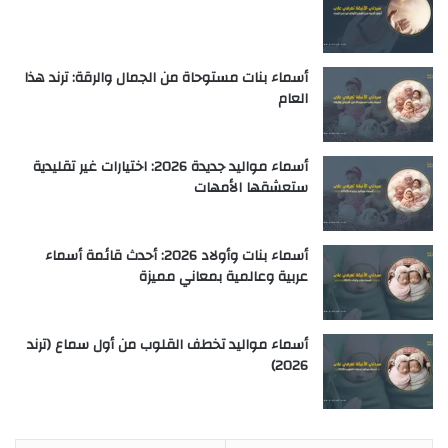
أسماء بنات مستوحاة من الجمال والرقة: ترند هذا
العام
أسماء مواليد جديدة 2026: اختيارات غير تقليدية
ستعشقها الأمهات
أسماء بنات وأولاد 2026: أحدث قائمة أسماء
عربية وعالمية بمعاني مميزة
أسماء مواليد تخطف القلوب من أول سماع (ترند
2026)