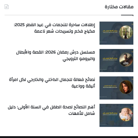
مقالات مختارة
إطلالات ساحرة للنجمات في عيد الفطر 2025:
مكياج فخم وتسريحات شعر ناعمة
مسلسل درش رمضان 2026: القصة والأبطال
والبرومو الترويجي
نصائح فعالة للجمال الداخلي والخارجي لكل امرأة
أنيقة وواعية
أهم النصائح لصحة الطفل في السنة الأولى: دليل
شامل للأمهات