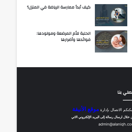
كيف أبدأ ممارسة الرياضة في المنزل؟
الحلبة للأم المرضعة ومولودها:
فوائدها وأضرارها
صلي بنا
موقع الأنيقة
كنكم الاتصال بإدارة
 خلال ارسال رسالة إلى البريد الإلكتروني الاتي
admin@alaniqh.c