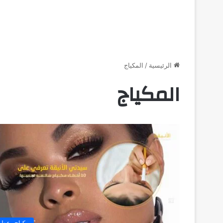
الرئيسية
/
المكياج
المكياج
مكياج وعطو