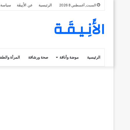
الرئيسية
عن الأَنِيقَة
سياسة 
السبت, أغسطس 8 2026
الأَنِـيـقَـة
الرئيسية
موضة وأناقة
صحة ورشاقة
المرأة والطف