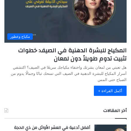
مكياج وعطور
المكياج للبشرة الدهنية في الصيف: خطوات
تثبيت تدوم طويلاً دون لمعان
هل تعبتي من لمعان بشرتك واختفاء مكياجك سريعًا في الصيف؟ اكتشفي
أسرار المكياج للبشرة الدهنية في الصيف التي تمنحك ثباتًا وجمالًا يدوم من
الصباح حتى المس
أكمل القراءة »
أخر المقالات
أفضل أدعية في العشر الأوائل من ذي الحجة