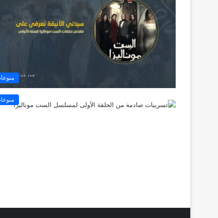
منوعا
منوعا