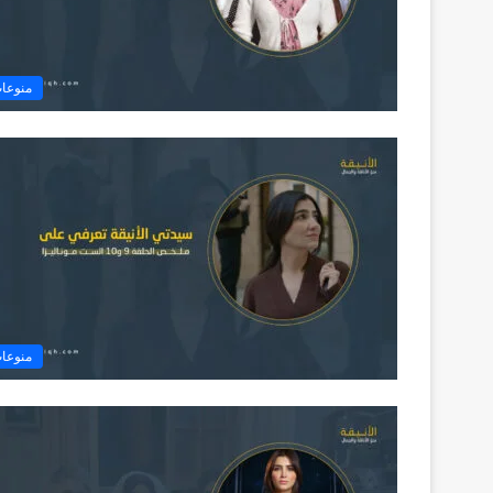
منوعا
منوعا