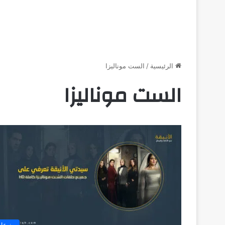
الرئيسية
/
الست موناليزا
الست موناليزا
منوعا