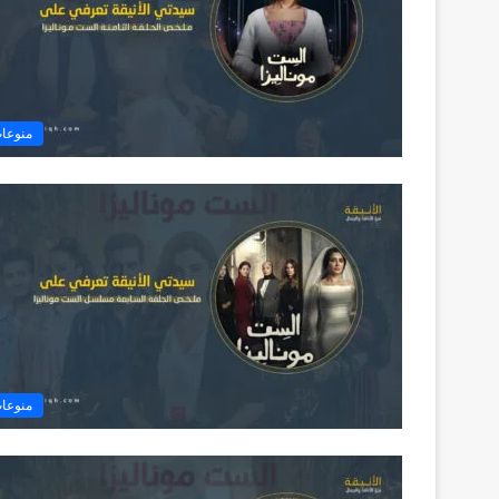
منوعا
منوعا