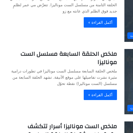
الحلقة الثامنة من مسلسل الست موناليزا. تتعرَّض مي عمر لظلمٍ
جديد فوق الظلم الذي عانته مع زو
أكمل القراءة »
ت
ملخص الحلقة السابعة مسلسل الست
موناليزا
ملخص الحلقة السابعة مسلسل الست موناليزا في تطورات درامية
مثيرة نشرت تفاصيلها على موقع الأنيقة. تشهد الحلقة السابعة من
مسلسل (الست موناليزا) نقطة تحوّل
أكمل القراءة »
ت
ملخص الست موناليزا أسرار تتكشف