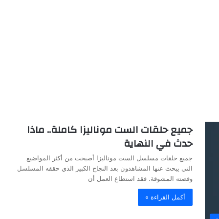
جميع حلقات الست موناليزا كاملة.. ماذا
حدث في النهاية
جميع حلقات مسلسل الست موناليزا أصبحت من أكثر المواضيع
التي يبحث عنها المشاهدون بعد النجاح الكبير الذي حققه المسلسل
وقصته المشوقة. فقد استطاع العمل أن
أكمل القراءة »
ت