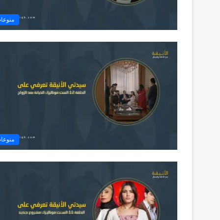
منوعا
منوعا