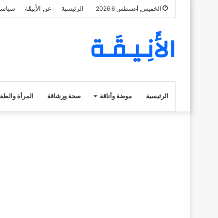
الرئيسية
عن الأَنِيقَة
سياسة
الخميس, أغسطس 6 2026
الأَنِـيـقَـة
الرئيسية
موضة وأناقة
صحة ورشاقة
المرأة والطف