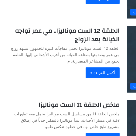
ت
الحلقة 12 الست موناليزا.. مي عمر تواجه
الخيانة بعد الزواج
الحلقة 12 الست موناليزا تحمل مفاجآت كبيرة للجمهور. تشهد زواج
مي عمر وصدمتها بصناعة الخيانة من أقرب الأشخاص إليها. الحلقة
تجمع بين المشاعر المتضاربة، م
أكمل القراءة »
ت
ملخص الحلقة 11 الست موناليزا
ملخص الحلقة 11 من مسلسل الست موناليزا يحمل معه تطورات
لافتة في مسار الأحداث. تبدأ موناليزا بالتفكير جدياً في إطلاق
مشروع طبخ خاص بها، في خطوة تعكس طمو