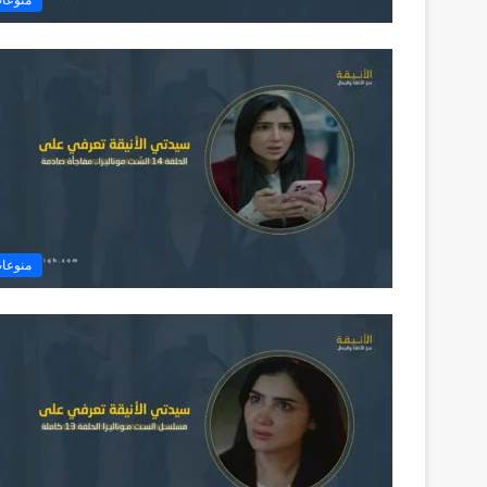
منوعا