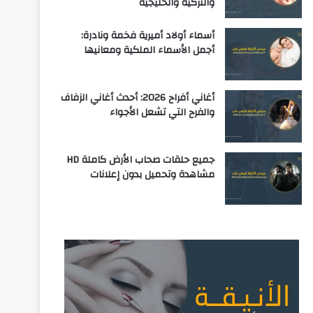
والتركية والخليجية
أسماء أولاد أميرية فخمة ونادرة:
أجمل الأسماء الملكية ومعانيها
أغاني أفراح 2026: أحدث أغاني الزفاف
والفرح التي تشعل الأجواء
جميع حلقات صحاب الأرض كاملة HD
مشاهدة وتحميل بدون إعلانات