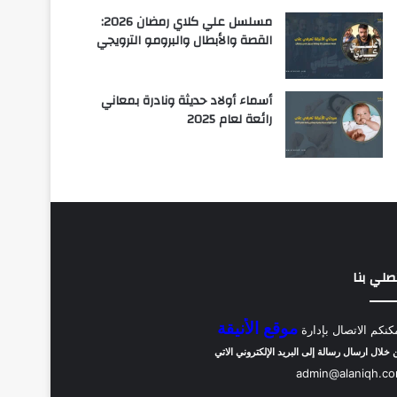
مسلسل علي كلاي رمضان 2026:
القصة والأبطال والبرومو الترويجي
أسماء أولاد حديثة ونادرة بمعاني
رائعة لعام 2025
صلي بنا
موقع الأنيقة
كنكم الاتصال بإدارة
 خلال ارسال رسالة إلى البريد الإلكتروني الاتي
admin@alaniqh.c