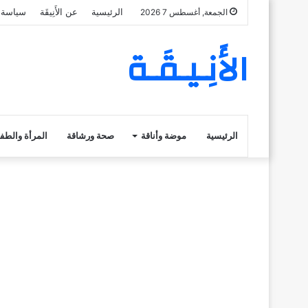
الرئيسية
عن الأَنِيقَة
سياسة 
الجمعة, أغسطس 7 2026
الأَنِـيـقَـة
الرئيسية
موضة وأناقة
صحة ورشاقة
المرأة والطف