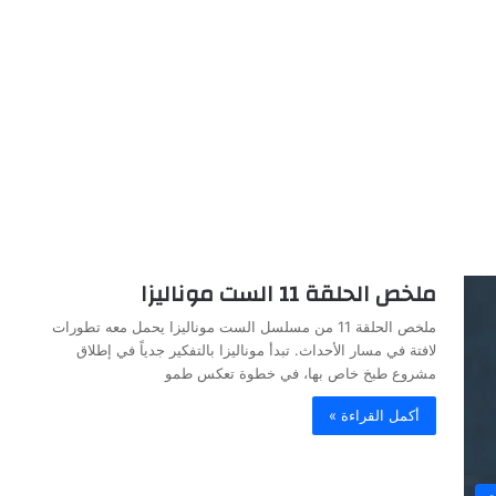
ملخص الحلقة 11 الست موناليزا
ملخص الحلقة 11 من مسلسل الست موناليزا يحمل معه تطورات
لافتة في مسار الأحداث. تبدأ موناليزا بالتفكير جدياً في إطلاق
مشروع طبخ خاص بها، في خطوة تعكس طمو
أكمل القراءة »
ت