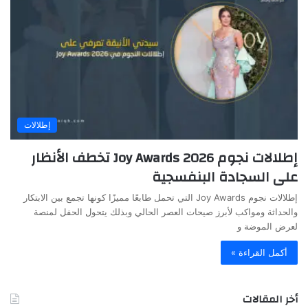
إطلالات
إطلالات نجوم Joy Awards 2026 تخطف الأنظار
على السجادة البنفسجية
إطلالات نجوم Joy Awards التي تحمل طابعًا مميزًا كونها تجمع بين الابتكار
والحداثة ومواكب لأبرز صيحات العصر الحالي وبذلك يتحول الحفل لمنصة
لعرض الموضة و
أكمل القراءة »
أخر المقالات