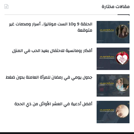
مقالات مختارة
الحلقة 9 و10 الست موناليزا.. أسرار وصدمات غير
متوقعة
أفكار رومانسية للاحتفال بعيد الحب في المنزل
جدول يومي في رمضان للمرأة العاملة بدون ضغط
أفضل أدعية في العشر الأوائل من ذي الحجة