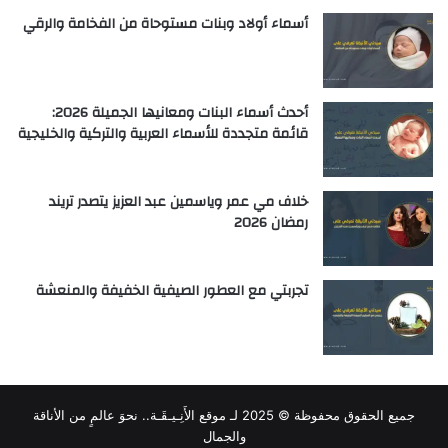
أسماء أولاد وبنات مستوحاة من الفخامة والرقي
أحدث أسماء البنات ومعانيها الجميلة 2026:
قائمة متجددة للأسماء العربية والتركية والخليجية
خلاف مي عمر وياسمين عبد العزيز يتصدر تريند
رمضان 2026
تجربتي مع العطور الصيفية الخفيفة والمنعشة
جميع الحقوق محفوظة © 2025 لـ
موقع الأَنِـيـقَـة.. نحوَ عالمٍ من الأناقة
والجمال