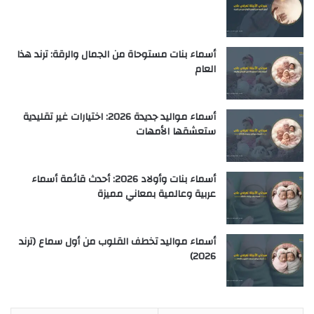
أسماء بنات مستوحاة من الجمال والرقة: ترند هذا
العام
أسماء مواليد جديدة 2026: اختيارات غير تقليدية
ستعشقها الأمهات
أسماء بنات وأولاد 2026: أحدث قائمة أسماء
عربية وعالمية بمعاني مميزة
أسماء مواليد تخطف القلوب من أول سماع (ترند
2026)