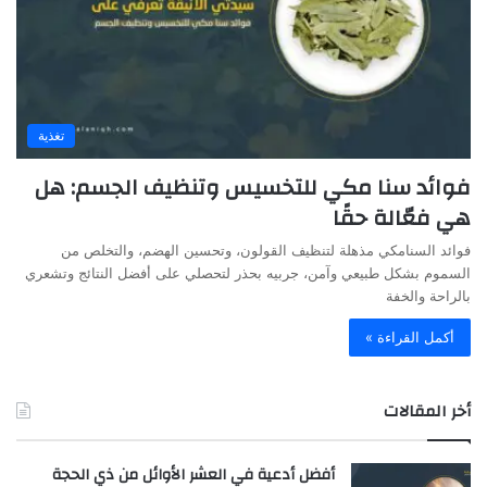
تغذية
فوائد سنا مكي للتخسيس وتنظيف الجسم: هل
هي فعّالة حقًا
فوائد السنامكي مذهلة لتنظيف القولون، وتحسين الهضم، والتخلص من
السموم بشكل طبيعي وآمن، جربيه بحذر لتحصلي على أفضل النتائج وتشعري
بالراحة والخفة
أكمل القراءة »
أخر المقالات
أفضل أدعية في العشر الأوائل من ذي الحجة