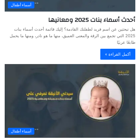
أسماء أطفال
أحدث أسماء بنات 2025 ومعانيها
هل تبحثين عن اسم فريد لطفلتك القادمة؟ إليك قائمة أحدث أسماء بنات
2025 التي تجمع بين الرقة والمعنى العميق، منها ما هو نادر، ومنها ما يحمل
طابعًا عربيًا
أكمل القراءة »
أسماء أطفال