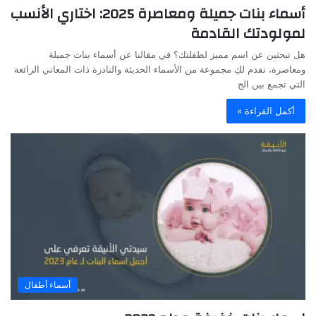
أسماء بنات جميلة ومعاصرة 2025: اختاري الأنسب
لمولودتك القادمة
هل تبحثين عن اسم مميز لطفلتك؟ في مقالنا عن أسماء بنات جميلة
ومعاصرة، نقدم لكِ مجموعة من الأسماء الحديثة والنادرة ذات المعاني الرائعة
التي تجمع بين الج
أكمل القراءة »
أسماء أطفال