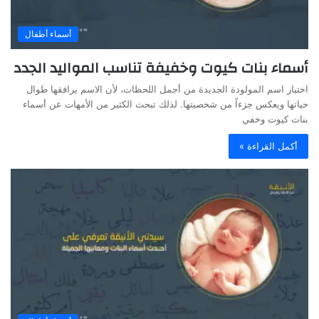
أسماء أطفال
أسماء بنات كيوت وخفيفة تناسب المواليد الجدد
اختيار اسم المولودة الجديدة من أجمل اللحظات، لأن الاسم يرافقها طوال
حياتها ويعكس جزءاً من شخصيتها. لذلك تبحث الكثير من الأمهات عن أسماء
بنات كيوت وخفي
أكمل القراءة »