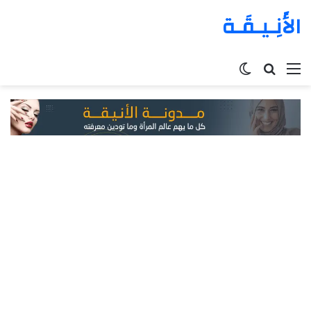
الأَنِـيـقَـة
القائمة
بحث
الوضع
عن
المظلم