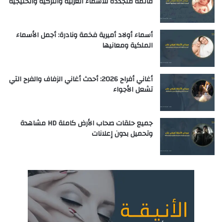
قائمة متجددة للأسماء العربية والتركية والخليجية
أسماء أولاد أميرية فخمة ونادرة: أجمل الأسماء
الملكية ومعانيها
أغاني أفراح 2026: أحدث أغاني الزفاف والفرح التي
تشعل الأجواء
جميع حلقات صحاب الأرض كاملة HD مشاهدة
وتحميل بدون إعلانات