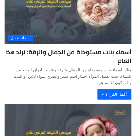
أسماء أطفال
أسماء بنات مستوحاة من الجمال والرقة: ترند هذا
العام
هناك أسماء بنات مستوحاة من الجمال والرقة وتناسب أذواق العديد من
النساء، حيث تفضل المرأة اختيار اسم مميز وعصري سواء للابن أو البنت،
وذلك كون الاسم يترك
أكمل القراءة »