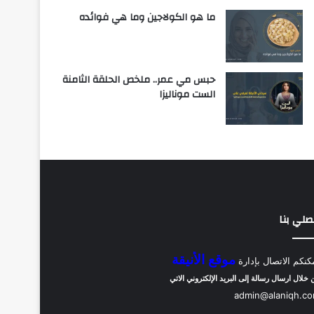
ما هو الكولاجين وما هي فوائده
حبس مي عمر.. ملخص الحلقة الثامنة
الست موناليزا
صلي بنا
موقع الأنيقة
كنكم الاتصال بإدارة
 خلال ارسال رسالة إلى البريد الإلكتروني الاتي
admin@alaniqh.c