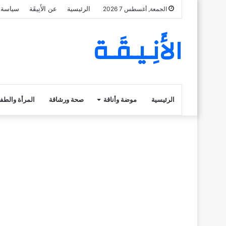
الرئيسية
عن الأَنِيقَة
سياسة 
الجمعة, أغسطس 7 2026
الأَنِـيـقَـة
الرئيسية
موضة وأناقة
صحة ورشاقة
المرأة والطف