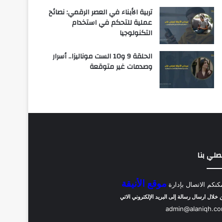
تربية الأبناء في العصر الرقمي: نصائح
عملية للتحكم في استخدام
التكنولوجيا
الحلقة 9 و10 الست موناليزا.. أسرار
وصدمات غير متوقعة
صلي بنا
موقع الأنيقة
كنكم الاتصال بإدارة
 خلال ارسال رسالة إلى البريد الإلكتروني الاتي
admin@alaniqh.c