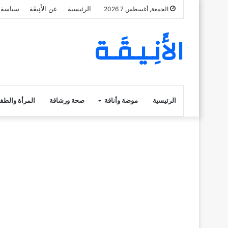
الرئيسية
عن الأَنِيقَة
سياسة 
الجمعة, أغسطس 7 2026
الأَنِـيـقَـة
الرئيسية
موضة وأناقة
صحة ورشاقة
المرأة والطف