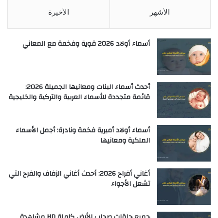
الأشهر
الأخيرة
أسماء أولاد 2026 قوية وفخمة مع المعاني
أحدث أسماء البنات ومعانيها الجميلة 2026:
قائمة متجددة للأسماء العربية والتركية والخليجية
أسماء أولاد أميرية فخمة ونادرة: أجمل الأسماء
الملكية ومعانيها
أغاني أفراح 2026: أحدث أغاني الزفاف والفرح التي
تشعل الأجواء
جميع حلقات صحاب الأرض كاملة HD مشاهدة