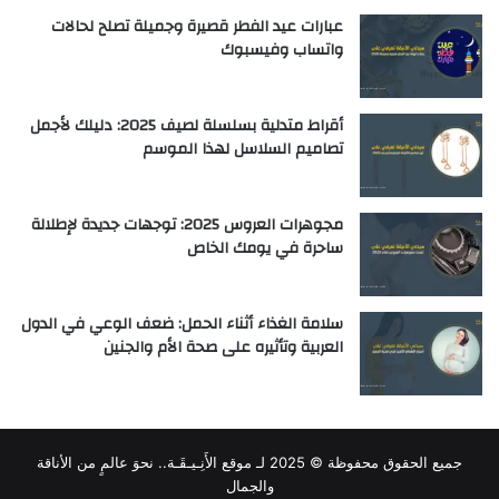
عبارات عيد الفطر قصيرة وجميلة تصلح لحالات
واتساب وفيسبوك
أقراط متدلية بسلسلة لصيف 2025: دليلك لأجمل
تصاميم السلاسل لهذا الموسم
مجوهرات العروس 2025: توجهات جديدة لإطلالة
ساحرة في يومك الخاص
سلامة الغذاء أثناء الحمل: ضعف الوعي في الدول
العربية وتأثيره على صحة الأم والجنين
جميع الحقوق محفوظة © 2025 لـ
موقع الأَنِـيـقَـة.. نحوَ عالمٍ من الأناقة
والجمال