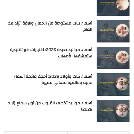
أسماء بنات مستوحاة من الجمال والرقة: ترند هذا
العام
أسماء مواليد جديدة 2026: اختيارات غير تقليدية
ستعشقها الأمهات
أسماء بنات وأولاد 2026: أحدث قائمة أسماء
عربية وعالمية بمعاني مميزة
أسماء مواليد تخطف القلوب من أول سماع (ترند
2026)