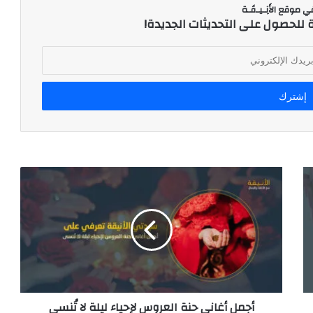
 موقع الأَنِـيـقَـة
ة للحصول على التحديثات الجديدة!
أجمل أغاني حنة العروس لإحياء ليلة لا تُنسى