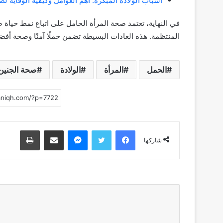
أسباب الولادة المبكرة: أهم العوامل وكيفية الوقاية 
في النهاية، تعتمد صحة المرأة الحامل على اتباع نمط حياة ص
المنتظمة. هذه العادات البسيطة تضمن حملًا آمنًا وصحة أفض
الحمل
المرأة
الولادة
صحة الجنين
فيسبوك
تويتر
ماسنجر
مشاركة عبر البريد
طباعة
شاركها