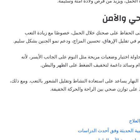
ة الحمل، ويزيد من فرص ولادة آمنة وسليمة.
حي والآمن
 على الحفاظ على صحتكِ خلال الحمل، خصوصًا مع زيادة التعب
هم في تقليل الإرهاق، تحسين المزاج، ودعم نمو الجنين بشكل سليم.
ولة اختيار وضعيات مريحة مثل النوم على الجانب الأيسر، لأنه
ام وسائد داعمة لتخفيف الضغط على الظهر والبطن.
 النهار يساعد على استعادة النشاط وتقليل الشعور بالتعب. ومع ذلك،
ظ على توازن صحي بين الراحة والحركة الخفيفة.
لعلاج
بية الحديثة وفق أحدث الدراسات