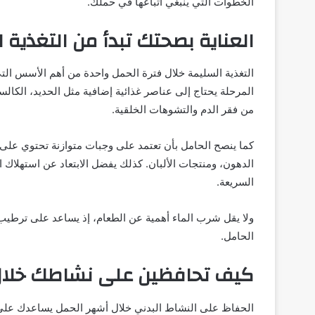
الخطوات التي ينبغي اتباعها في حملك.
العناية بصحتك تبدأ من التغذية 
التغذية السليمة خلال فترة الحمل واحدة من أهم الأسس ال
المرحلة يحتاج إلى عناصر غذائية إضافية مثل الحديد، الكال
من فقر الدم والتشوهات الخلقية.
كما ينصح الحامل بأن تعتمد على وجبات متوازنة تحتوي على ا
الدهون، ومنتجات الألبان. كذلك يفضل الابتعاد عن استهلاك 
السريعة.
ولا يقل شرب الماء أهمية عن الطعام، إذ يساعد على ترطيب
الحامل.
كيف تحافظين على نشاطك خلال
الحفاظ على النشاط البدني خلال أشهر الحمل يساعدك على ت