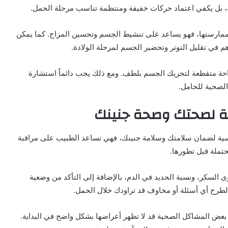
هقة، بل يكفي اعتماد حركات خفيفة ومنتظمة تناسب مرحلة الحمل.
ممارستها، فهو يساعد على تنشيط الجسم وتحسين المزاج. كما يمكن
م في تقليل التوتر وتحضير الجسم لمرحلة الولادة.
احة متقطعة لتحريك الجسم بلطف. ومع ذلك يجب دائماً استشارة
الصحية للحامل.
مة لصحتك وصحة جنينك
ساسية لضمان سلامتك وسلامة جنينك، فهي تساعد الطبيب على مراقبة
ملة قبل تطورها.
السكر، ونسبة الحديد في الدم، بالإضافة إلى التأكد من وضعية
 لطرح أي أسئلة أو مخاوف قد تراودك خلال الحمل.
عض المشاكل الصحية قد لا تظهر أعراضها بشكل واضح في البداية.