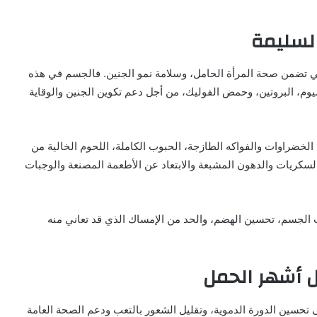
السليمة
تي تضمن صحة المرأة الحامل، وسلامة نمو الجنين. فالجسم في هذه
سيوم، البروتين، وحمض الفوليك، من أجل دعم تكوين الجنين والوقاية
لخضراوات والفواكه الطازجة، الحبوب الكاملة، اللحوم الخالية من
السكريات والدهون المشبعة والابتعاد عن الأطعمة المصنعة والوجبات
 الجسم، تحسين الهضم، والحد من الإمساك الذي قد تعاني منه
 أشهر الحمل
حسين الدورة الدموية، وتقليل الشعور بالتعب ودعم الصحة العامة