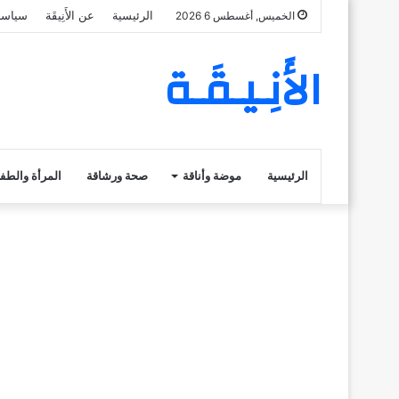
الرئيسية
عن الأَنِيقَة
سياسة
الخميس, أغسطس 6 2026
الأَنِـيـقَـة
الرئيسية
موضة وأناقة
صحة ورشاقة
المرأة والطف