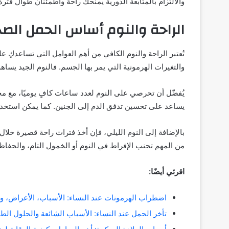
والالتزام بالمتابعة الدورية يمنحك راحة واطمئنان طوال فتر
الراحة والنوم أساس الحمل الص
تُعتبر الراحة والنوم الكافي من أهم العوامل التي تساعدكِ
والتغيرات الهرمونية التي يمر بها الجسم. فالنوم الجيد يسا
يُفضّل أن تحرصي على النوم لعدد ساعات كافٍ يوميًا، مع محا
يساعد على تحسين تدفق الدم إلى الجنين. كما يمكن استخد
بالإضافة إلى النوم الليلي، فإن أخذ فترات راحة قصيرة خلال
من المهم تجنب الإفراط في النوم أو الخمول التام، والحفا
اقرئي أيضًا:
اضطراب الهرمونات عند النساء: الأسباب، الأعراض، وا
تأخر الحمل عند النساء: الأسباب الشائعة والحلول الط