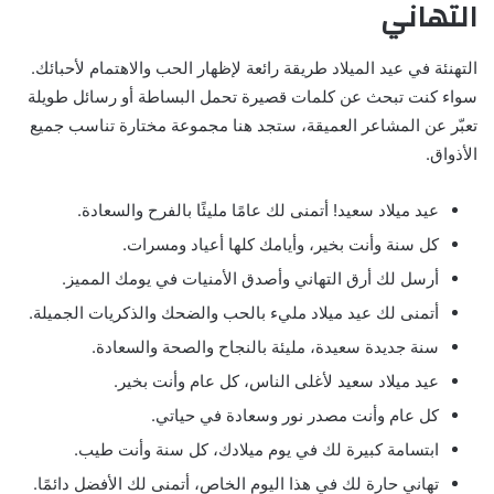
التهاني
التهنئة في عيد الميلاد طريقة رائعة لإظهار الحب والاهتمام لأحبائك.
سواء كنت تبحث عن كلمات قصيرة تحمل البساطة أو رسائل طويلة
تعبّر عن المشاعر العميقة، ستجد هنا مجموعة مختارة تناسب جميع
الأذواق.
عيد ميلاد سعيد! أتمنى لك عامًا مليئًا بالفرح والسعادة.
كل سنة وأنت بخير، وأيامك كلها أعياد ومسرات.
أرسل لك أرق التهاني وأصدق الأمنيات في يومك المميز.
أتمنى لك عيد ميلاد مليء بالحب والضحك والذكريات الجميلة.
سنة جديدة سعيدة، مليئة بالنجاح والصحة والسعادة.
عيد ميلاد سعيد لأغلى الناس، كل عام وأنت بخير.
كل عام وأنت مصدر نور وسعادة في حياتي.
ابتسامة كبيرة لك في يوم ميلادك، كل سنة وأنت طيب.
تهاني حارة لك في هذا اليوم الخاص، أتمنى لك الأفضل دائمًا.