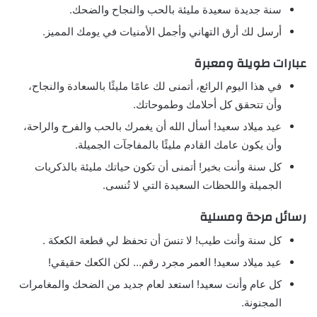
سنة جديدة سعيدة مليئة بالحب والنجاح والضحك.
أرسل لك أرق التهاني وأجمل الأمنيات في يومك المميز.
عبارات طويلة ومعبرة
في هذا اليوم الرائع، أتمنى لك عامًا مليئًا بالسعادة والنجاح،
وأن تتحقق كل أحلامك وطموحاتك.
عيد ميلاد سعيد! أسأل الله أن يغمرك بالحب والفرح والراحة،
وأن يكون عامك القادم مليئًا بالمفاجآت الجميلة.
كل سنة وأنت بخير! أتمنى أن تكون حياتك مليئة بالذكريات
الجميلة واللحظات السعيدة التي لا تُنسى.
رسائل مرحة ومسلية
كل سنة وأنت طيب! لا تنسَ أن تحفظ لي قطعة الكعكة .
عيد ميلاد سعيد! العمر مجرد رقم… لكن الكعك حقيقي!
كل عام وأنت سعيد! استعد لعام جديد من الضحك والمغامرات
المجنونة.