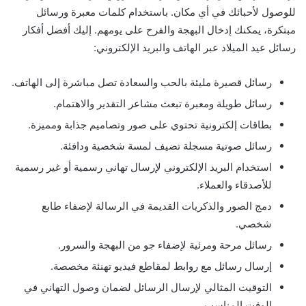
للوصول لأحبائك في أي مكان. باستخدام كلمات معبرة ورسائل
مبتكرة، يمكنك إدخال البهجة والفرح على يومهم. إليك أفضل أفكار
رسائل عيد الميلاد عبر الهاتف والبريد الإلكتروني:
رسائل قصيرة مليئة بالحب والسعادة تصل مباشرة إلى الهاتف.
رسائل طويلة ومعبرة تبعث مشاعر التقدير والاهتمام.
بطاقات إلكترونية تحتوي على صور وتصاميم جذابة ومميزة.
رسائل صوتية مسجلة تضيف لمسة شخصية ودافئة.
استخدام البريد الإلكتروني لإرسال تهاني رسمية أو غير رسمية
للأصدقاء والعملاء.
دمج الصور والذكريات القديمة في الرسالة لإضفاء طابع
شخصي.
رسائل مرحة ومرئية لإضفاء جو من البهجة والسرور.
إرسال رسائل مع روابط لمقاطع فيديو تهنئة مخصصة.
التوقيت المثالي لإرسال الرسائل لضمان وصول التهاني في
الوقت المناسب.