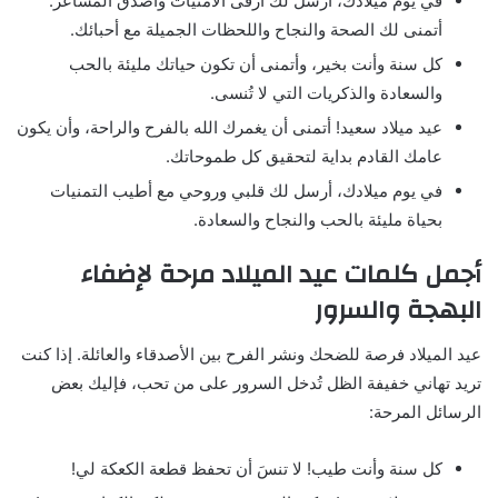
في يوم ميلادك، أرسل لك أرقى الأمنيات وأصدق المشاعر.
أتمنى لك الصحة والنجاح واللحظات الجميلة مع أحبائك.
كل سنة وأنت بخير، وأتمنى أن تكون حياتك مليئة بالحب
والسعادة والذكريات التي لا تُنسى.
عيد ميلاد سعيد! أتمنى أن يغمرك الله بالفرح والراحة، وأن يكون
عامك القادم بداية لتحقيق كل طموحاتك.
في يوم ميلادك، أرسل لك قلبي وروحي مع أطيب التمنيات
بحياة مليئة بالحب والنجاح والسعادة.
أجمل كلمات عيد الميلاد مرحة لإضفاء
البهجة والسرور
عيد الميلاد فرصة للضحك ونشر الفرح بين الأصدقاء والعائلة. إذا كنت
تريد تهاني خفيفة الظل تُدخل السرور على من تحب، فإليك بعض
الرسائل المرحة:
كل سنة وأنت طيب! لا تنسَ أن تحفظ قطعة الكعكة لي!