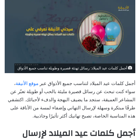
أجمل كلمات عيد الميلاد: رسائل تهنئة قصيرة وطويلة تناسب جميع الأذواق
أجمل كلمات عيد الميلاد لتناسب جميع الأذواق عبر
موقع الأنيقة
،
سواء كنت تبحث عن رسائل قصيرة مليئة بالحب أو طويلة تعبّر عن
المشاعر العميقة، ستجد ما يضيف البهجة والدفء لأحبائك. اكتشفي
طرقًا مبتكرة وسهلة لإرسال التهاني وإضفاء لمسة من الأناقة على
هذه المناسبة الخاصة، تصبح تهانيك أكثر تأثيرًا وجاذبية.
أجمل كلمات عيد الميلاد لإرسال