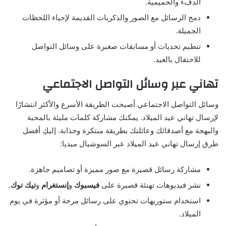
الدفء والحميمية.
دمج الرسائل مع الصور والذكريات القديمة لإحياء اللحظات
الجميلة.
تنظيم تحديات أو مسابقات صغيرة على وسائل التواصل
للاحتفال بالعيد.
تهاني عبر وسائل التواصل الاجتماعي
وسائل التواصل الاجتماعي أصبحت الطريقة الأسرع والأكثر انتشارًا
لإرسال تهاني عيد الميلاد. يمكنك مشاركة كلمات مليئة بالمحبة
والبهجة مع أصدقائك وعائلتك بطريقة مبتكرة وجذابة. إليكِ أفضل
طرق إرسال تهاني عيد الميلاد عبر السوشيال ميديا:
مشاركة رسائل قصيرة مع صور مميزة أو تصاميم جاهزة.
نشر فيديوهات تهنئة قصيرة على
فيسبوك
و
إنستغرام
و
تيك توك
.
استخدام ستوريهات تحتوي على رسائل مرحة أو مؤثرة في يوم
الميلاد.