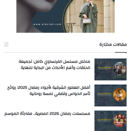
مقالات مختارة
ملخص مسلسل الفرنساوي كامل: تجميعة
الحلقات وأهم الأحداث من البداية للنهاية
أفضل العطور الشرقية لأجواء رمضان 2025: روائح
تأسر الحواس وتضفي لمسة روحانية
مسلسلات رمضان 2026 المصرية.. مفاجأة الموسم