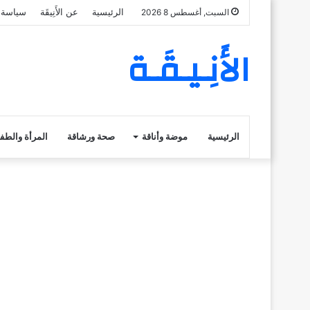
الرئيسية
عن الأَنِيقَة
سياسة 
السبت, أغسطس 8 2026
الأَنِـيـقَـة
الرئيسية
موضة وأناقة
صحة ورشاقة
المرأة والطف