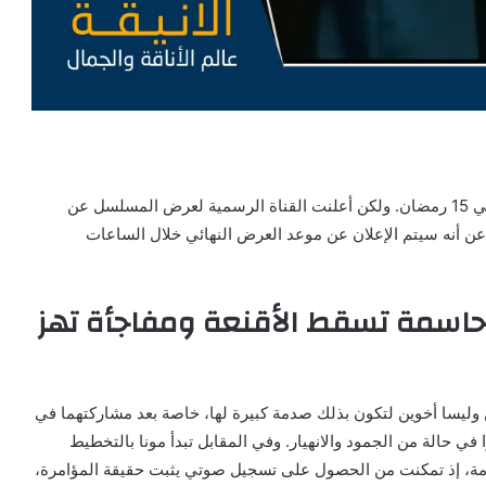
كان من المقرر عرض الحلقة الأخيرة من مسلسل موناليزا في 15 رمضان. ولكن أعلنت القناة الرسمية لعرض المسلسل عن
ن أنه سيتم الإعلان عن موعد العرض النهائي خلال الساعات
 لحظة حاسمة تسقط الأقنعة ومفاجأة تهز
 وليسا أخوين لتكون بذلك صدمة كبيرة لها، خاصة بعد مشاركتهما في
ي حالة من الجمود والانهيار. وفي المقابل تبدأ مونا بالتخطيط
امة، إذ تمكنت من الحصول على تسجيل صوتي يثبت حقيقة المؤامرة،