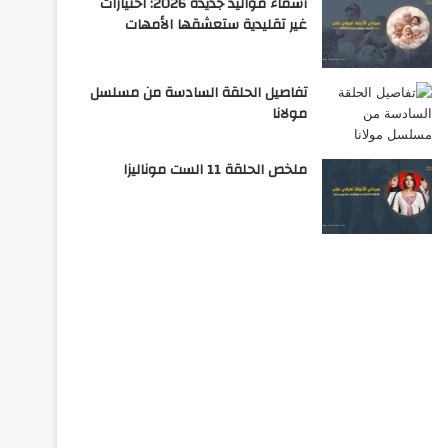
أسماء مواليد جديدة 2026: اختيارات
غير تقليدية ستعشقها الأمهات
تفاصيل الحلقة السادسة من مسلسل
مولانا
ملخص الحلقة 11 الست موناليزا