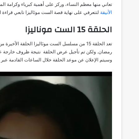
تعاني منها معظم النساء، وركز على أهمية كبرياء وكرامة الم
الأنيقة
لتتعرفي على نهاية قصة الست مونَاليزا تابعي قراءة ا
الحلقة 15 الست موناليزا
تعد الحلقة 15 من مسلسل الست مونَاليزا الحلقة ا
رمضان. ولكن تم تأجيل عرض الحلقة نتيجة ظروف خارجة عن
وسيتم الإعلان عن موعد الحلقة خلال الساعات القادمة عبر قناة MBC ومنصة ش