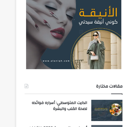
مقالات مختارة
الدايت المتوسطي: أسراره فوائده
لصحة القلب والبشرة