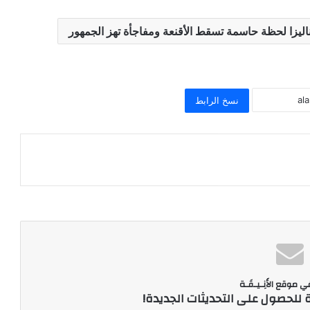
نسخ الرابط
 موقع الأَنِـيـقَـة
ة للحصول على التحديثات الجديدة!