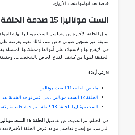
خاصة بعد اتهامها بتعدد الأزواج.
الست موناليزا 15 صدمة الحلقة الأخيرة: من كان يخدع من
تمثل الحلقة الأخيرة من مسَلسل الست مونالِيزا نهاية ال
سابقة عبر تسجيل صوتي خاص بهم، لذلك تقوم بعرضه على الني
في الإيقاع بها والاستيلاء على أموالها وممتلكاتها المتمثل
الحقيقة لمونا من كشف القناع الخاص بالشخصيات، وحقيقة ا
اقرئي أيضًا:
ملخص الحلقة 11 الست موناليزا
الحلقة 12 الست موناليزا.. مي عمر تواجه الخيانة بعد الزواج
الست مونَاليزا الحلقة 13 كاملة.. مواجهة حاسمة وكشف المؤامرة
في الختام، تم الحديث عن تفاصيل
الحلقة 15 الست موناليزا.
الدرامي، مع إيضاح تفاصيل موعد عرض الحلقة الأخيرة بعد ت