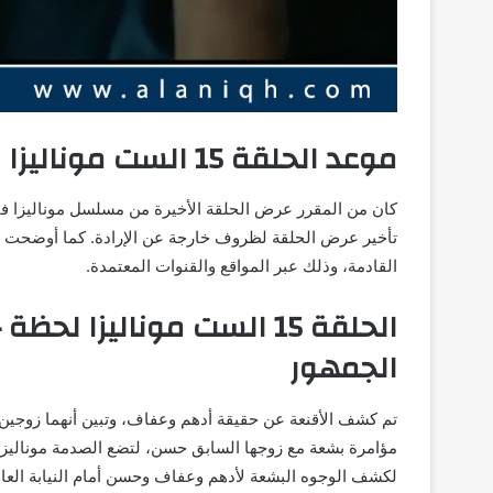
موعد الحلقة 15 الست موناليزا
تأخير عرض الحلقة لظروف خارجة عن الإرادة. كما أوضحت ع
القادمة، وذلك عبر المواقع والقنوات المعتمدة.
الحلقة 15 الست موناليزا
الجمهور
تم كشف الأقنعة عن حقيقة أدهم وعفاف، وتبين أنهما زوجين
مؤامرة بشعة مع زوجها السابق حسن، لتضع الصدمة موناليزا ف
لكشف الوجوه البشعة لأدهم وعفاف وحسن أمام النيابة الع