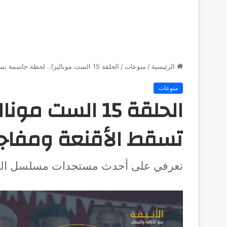
الرئيسية
/
منوعات
/
الحلقة 15 الست موناليزا.. لحظة حاسمة تسقط الأقنعة ومفاجأة تهز الجمهور
منوعات
الحلقة 15 الست 
تسقط الأقنعة ومفاجأ
تعرفي على أحدث مستجدات مسلسل الس