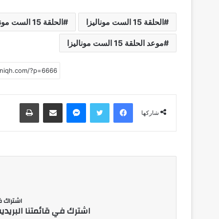
الحلقة 15 الست موناليزا
الحلقة 15 الست موناليزا لحظة حاسمة تسقط الأقنعة ومفاجأة تهز الجمهور
موعد الحلقة 15 الست موناليزا
فيسبوك
تويتر
ماسنجر
مشاركة عبر البريد
طباعة
شاركها
اشتراك في
اشترك في قائمتنا البريدي