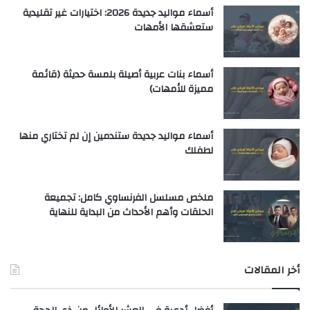
أسماء مواليد جديدة 2026: اختيارات غير تقليدية
ستعشقها الأمهات
أسماء بنات عربية أصيلة بلمسة حديثة (قائمة
مميزة للأمهات)
أسماء مواليد جديدة ستندمين إن لم تختاري منها
لطفلك
ملخص مسلسل الفرنساوي كامل: تجميعة
الحلقات وأهم الأحداث من البداية للنهاية
أخر المقالات