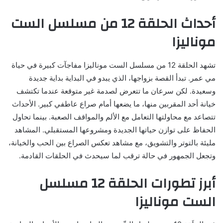
أحداث الحلقة 12 من مسلسل الست
موناليزا
تشهد الحلقة 12 من مسلسل الست موناليزا مفاجآت كبيرة في حياة
مي عمر. تبدأ القصة بزواجها، الذي يبدو في البداية بداية جديدة
وسعيدة. لكن سرعان ما تتعرض لصدمة غير متوقعة عندما تكتشف
خيانة أحد المقربين منها، ما يضعها أمام صراع عاطفي كبير. الأحداث
تتصاعد مع محاولتها التعامل مع الألم والمواقف الصعبة. بينما تحاول
الحفاظ على توازن حياتها الجديدة ومشروعها المستقبلي. المشاهد
مليئة بالتوتر والتشويق، مع مشاهد تعكس الصراع بين الحب والخيانة،
وتجعل الجمهور في حالة ترقب لما سيحدث في الحلقات القادمة.
أبرز تطورات الحلقة 12 مسلسل
الست موناليزا