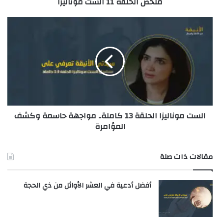
ملخص الحلقة 11 الست موناليزا
و
ن
ي
الست موناليزا الحلقة 13 كاملة.. مواجهة حاسمة وكشف
المؤامرة
مقالات ذات صلة
أفضل أدعية في العشر الأوائل من ذي الحجة