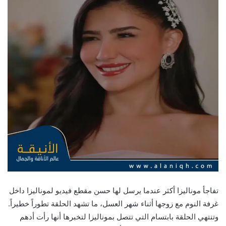
تفاجأ موناليزا أكثر عندما يرسل لها حسن مقطع فيديو لموناليزا داخل
غرفة النوم مع زوجها أثناء شهر العسل، ما تشهد الحلقة تطوراً خطيراً.
وتنتهي الحلقة بابتسام التي تتصل بموناليزا لتخبرها أنها رأت أدهم