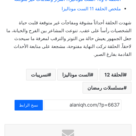
ملخص الحلقة 11 الست موناليزا
شهدت الحلقة أحداثاً مشوقة ومفاجآت غير متوقعة قلبت حياة
الشخصيات رأساً على عقب. تنوعت المشاعر بين الفرح والخيانة، ما
جعل الجمهور يعيش حالة من التوتر والترقب لمعرفة ما سيحدث
لاحقاً. الحلقة تركت النهاية مفتوحة، مشجعة على متابعة الأحداث
القادمة بفارغ الصبر.
الحلقة 12
الست موناليزا
تسريبات
مسلسلات رمضان
نسخ الرابط