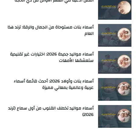
أفضل أدعية في العشر الأوائل من ذي الحجة
أسماء بنات مستوحاة من الجمال والرقة: ترند هذا
العام
أسماء مواليد جديدة 2026: اختيارات غير تقليدية
ستعشقها الأمهات
أسماء بنات وأولاد 2026: أحدث قائمة أسماء
عربية وعالمية بمعاني مميزة
أسماء مواليد تخطف القلوب من أول سماع (ترند
2026)