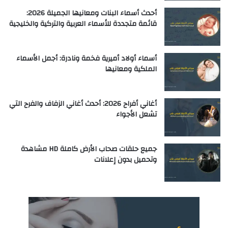
أحدث أسماء البنات ومعانيها الجميلة 2026:
قائمة متجددة للأسماء العربية والتركية والخليجية
أسماء أولاد أميرية فخمة ونادرة: أجمل الأسماء
الملكية ومعانيها
أغاني أفراح 2026: أحدث أغاني الزفاف والفرح التي
تشعل الأجواء
جميع حلقات صحاب الأرض كاملة HD مشاهدة
وتحميل بدون إعلانات