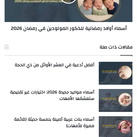
أسماء أولاد رمضانية للذكور المولودين في رمضان 2026
مقالات ذات صلة
أفضل أدعية في العشر الأوائل من ذي الحجة
أسماء مواليد جديدة 2026: اختيارات غير تقليدية
ستعشقها الأمهات
أسماء بنات عربية أصيلة بلمسة حديثة (قائمة
مميزة للأمهات)