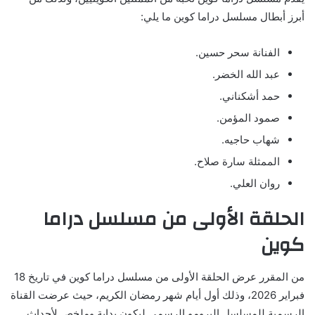
أبرز أبطال مسلسل دراما كوين ما يلي:
الفنانة سحر حسين.
عبد الله الخضر.
حمد أشكناني.
صمود المؤمن.
شهاب حاجيه.
الممثلة سارة صلاح.
روان العلي.
الحلقة الأولى من مسلسل دراما
كوين
من المقرر عرض الحلقة الأولى من مسلسل دراما كوين في تاريخ 18
فبراير 2026، وذلك أول أيام شهر رمضان الكريم، حيث عرضت القناة
الرسمية للمسلسل البرومو الرسمي ليكون بداية وملخص لأحداث