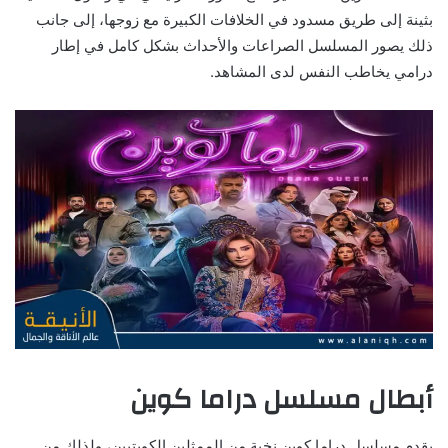
بثينة إلى طريق مسدود في الخلافات الكبيرة مع زوجها، إلى جانب
ذلك يصور المسلسل الصراعات والأحداث بشكل كامل في إطار
درامي يخاطب النفس لدى المشاهد.
أبطال مسلسل دراما كوين
يقدم مسلسل دراما كوين نخبة من الممثلين الكويتيين، ولذلك من