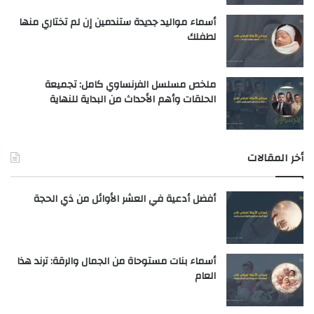
أسماء مواليد جديدة ستندمين إن لم تختاري منها
لطفلك
ملخص مسلسل الفرنساوي كامل: تجميعة
الحلقات وأهم الأحداث من البداية للنهاية
أخر المقالات
أفضل أدعية في العشر الأوائل من ذي الحجة
أسماء بنات مستوحاة من الجمال والرقة: ترند هذا
العام