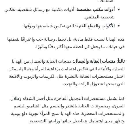
اهتمامك.
أدوات مكتب مخصصة:
أدوات مكتبية مع رسائل شخصية، تعكس
شخصية المتلقي.
الأكواب والقطع الفنية:
التي تعكس شخصيتها وذوقها.
هذه الهدايا ليست فقط مادية، بل تحمل رسالة حب واعترافًا بقيمتها
في حياتك، ما يجعل كل لحظة معها أكثر دفئًا وتأثيرًا.
ثالثاً:
منتجات العناية والجمال:
منتجات العناية والجمال من الهدايا
العملية والأنيقة التي تعكس اهتمامك برفاهية المرأة وجمالها، يمكن
اختيار مستحضرات العناية بالبشرة مثل الكريمات والزيوت والأقنعة
التي تمنحها شعورًا بالراحة والتجدد.
كما تشمل مستحضرات التجميل الفاخرة مثل أحمر الشفاه وظلال
العيون، ومجموعات العناية بالشعر والجسم مثل الشامبو البلسم
والمستحضرات المعطرة. هذه الهدايا تمنح المرأة تجربة دلع يومية
وتظهر مدى اهتمامك بتفاصيل حياتها وراحتها الشخصية.