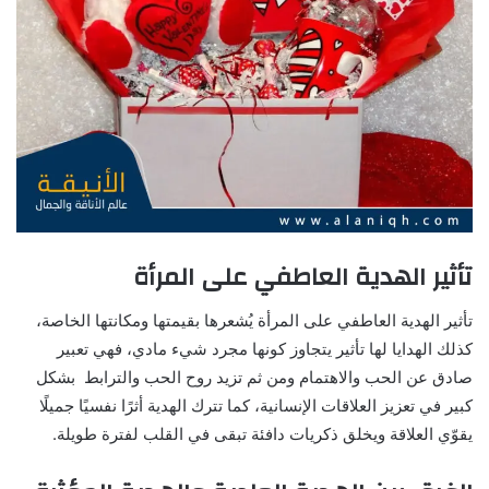
تأثير الهدية العاطفي على المرأة
تأثير الهدية العاطفي على المرأة يُشعرها بقيمتها ومكانتها الخاصة،
كذلك الهدايا لها تأثير يتجاوز كونها مجرد شيء مادي، فهي تعبير
صادق عن الحب والاهتمام ومن ثم تزيد روح الحب والترابط بشكل
كبير في تعزيز العلاقات الإنسانية، كما تترك الهدية أثرًا نفسيًا جميلًا
يقوّي العلاقة ويخلق ذكريات دافئة تبقى في القلب لفترة طويلة.