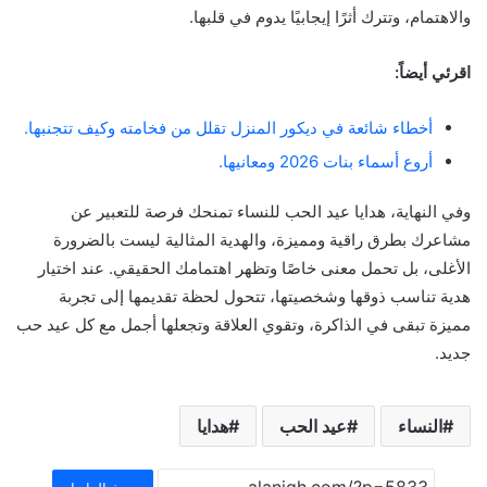
والاهتمام، وتترك أثرًا إيجابيًا يدوم في قلبها.
اقرئي أيضاً:
أخطاء شائعة في ديكور المنزل تقلل من فخامته وكيف تتجنبها.
أروع أسماء بنات 2026 ومعانيها.
وفي النهاية، هدايا عيد الحب للنساء تمنحك فرصة للتعبير عن
مشاعرك بطرق راقية ومميزة، والهدية المثالية ليست بالضرورة
الأغلى، بل تحمل معنى خاصًا وتظهر اهتمامك الحقيقي. عند اختيار
هدية تناسب ذوقها وشخصيتها، تتحول لحظة تقديمها إلى تجربة
مميزة تبقى في الذاكرة، وتقوي العلاقة وتجعلها أجمل مع كل عيد حب
جديد.
النساء
عيد الحب
هدايا