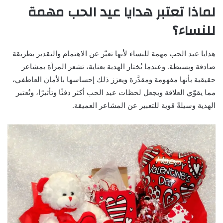
لماذا تعتبر هدايا عيد الحب مهمة
للنساء؟
هدايا عيد الحب مهمة للنساء لأنها تعبّر عن الاهتمام والتقدير بطريقة
صادقة وبسيطة. وعندما تُختار الهدية بعناية، تشعر المرأة بمشاعر
حقيقية بأنها مفهومة ومقدَّرة ويعزز ذلك إحساسها بالأمان العاطفي،
مما يقوّي العلاقة ويجعل لحظات عيد الحب أكثر دفئًا وتأثيرًا، وتُعتبر
الهدية وسيلةً قوية للتعبير عن المشاعر العميقة.