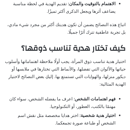
الاهتمام بالتوقيت والمكان:
تقديم الهدية في لحظة مناسبة
يضاعف أثرها ويجعل الذكرى أكثر تميزًا.
اتباع هذه النصائح يضمن أن تكون هديتك أكثر من مجرد شيء مادي،
بل تجربة عاطفية تترك أثرًا جميلًا.
كيف تختار هدية تناسب ذوقها؟
اختيار هدية تناسب ذوق المرأة، يجب أولًا ملاحظة اهتماماتها وأسلوب
حياتها والألوان التي تفضلها، والأنماط التي تختارها في ملابسها أو
ديكور منزلها، والهوايات التي تستمتع بها. إليكِ بعض النصائح لاختيار
الهدية المثالية:
فهم اهتمامات الشخص:
اعرف ما يفضله الشخص، سواء كان
مهتمًا بالكتب، العطور، أو التكنولوجيا.
اختيار هدية شخصية:
اختر هدايا مخصصة مثل نقش اسم
الشخص أو طباعة صورة تجمعكما.