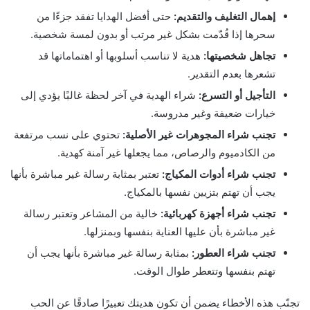
إهمال التغليف والتقديم:
حتى أفضل الهدايا تفقد جزءًا من
سحرها إذا قُدّمت بشكل غير مرتب أو بدون لمسة شخصية.
تجاهل شخصيتها:
هدية لا تناسب أسلوبها أو اهتماماتها قد
تشعرها بعدم التقدير.
التأجيل أو التسرع:
شراء الهدية في آخر لحظة غالبًا يؤدي إلى
خيارات ضعيفة وغير مدروسة.
تجنب شراء المجوهرات غير الأصلية:
تحتوي على نسب مرتفعة
من الكادميوم والرصاص، مما يجعلها غير آمنة كهدية.
تجنب شراء أدوات المكياج:
تعتبر بمثابة رسالة غير مباشرة بأنها
يجب أن تهتم بتزيين نفسها بالمكياج.
تجنب شراء أجهزة كهربائية:
خالية من المشاعر وتعتبر رسالة
غير مباشرة بأن عليها العناية بنفسها وبمنزلها.
تجنب شراء العطور:
بمثابة رسالة غير مباشرة بأنها يجب أن
تهتم بنفسها وتتعطر طوال الوقت.
تجنّب هذه الأخطاء يضمن أن تكون هديتك تعبيرًا صادقًا عن الحب