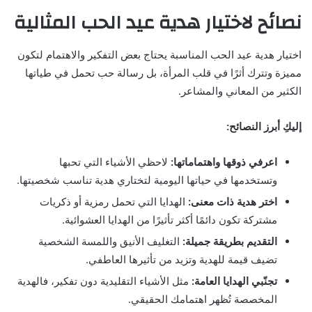
نصائح لاختيار هدية عيد الحب المثالية
اختيار هدية عيد الحب المناسبة يحتاج بعض التفكير والاهتمام لتكون
مميزة وتترك أثرًا في قلب المرأة، بل رسالة حب تحمل في طياتها
الكثير من المعاني والمشاعر.
إليكِ أبرز النصائح:
اعرفي ذوقها واهتماماتها:
لاحظي الأشياء التي تحبها
وتستخدمها في حياتها اليومية لتختاري هدية تناسب شخصيتها.
اختر هدية ذات معنى:
الهدايا التي تحمل رمزية أو ذكريات
مشتركة تكون دائمًا أكثر تأثيرًا من الهدايا العشوائية.
التقديم بطريقة جميلة:
التغليف الأنيق واللمسة الشخصية
تضيف قيمة للهدية وتزيد من تأثيرها العاطفي.
تجنّبي الهدايا العامة:
مثل الأشياء التقليدية دون تفكير، فالهدية
المخصصة تُظهر اهتمامك الحقيقي.