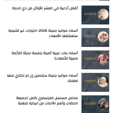
أفضل أدعية في العشر الأوائل من ذي الحجة
أسماء مواليد جديدة 2026: اختيارات غير تقليدية
ستعشقها الأمهات
أسماء بنات عربية أصيلة بلمسة حديثة (قائمة
مميزة للأمهات)
أسماء مواليد جديدة ستندمين إن لم تختاري منها
لطفلك
ملخص مسلسل الفرنساوي كامل: تجميعة
الحلقات وأهم الأحداث من البداية للنهاية