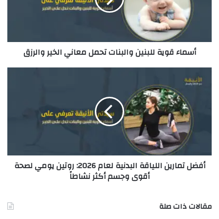
إ
ل
ك
ت
ر
أسماء قوية للبنين والبنات تحمل معاني الخير والرزق
و
ن
ي
أفضل تمارين اللياقة البدنية لعام 2026: روتين يومي لصحة
أقوى وجسم أكثر نشاطاً
مقالات ذات صلة