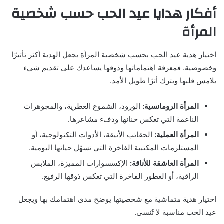
أفكار هدايا عيد الحب حسب شخصية
المرأة
اختيار هدية عيد الحب بحسب شخصية المرأة يجعل الهدية أكثر تأثيرًا
وخصوصية. فمعرفة اهتماماتها وذوقها يساعدك على تقديم شيء
يلامس قلبها ويترك أثرًا طويل الأمد.
المرأة الرومانسية:
الورود، الشموع العطرية، والمجوهرات
الناعمة التي تعكس حنانها ودفء مشاعرها.
المرأة العملية:
الحقائب الأنيقة، الأدوات التكنولوجية، أو
المستلزمات المكتبية الفاخرة التي تسهّل حياتها اليومية.
المرأة العاشقة للأناقة:
الإكسسوارات المميزة، الملابس
الراقية، أو العطور الفاخرة التي تعكس ذوقها الرفيع.
اختيار هدية متماشية مع شخصيتها يوضح مدى اهتمامك بها ويجعل
عيد الحب مناسبة لا تُنسى.