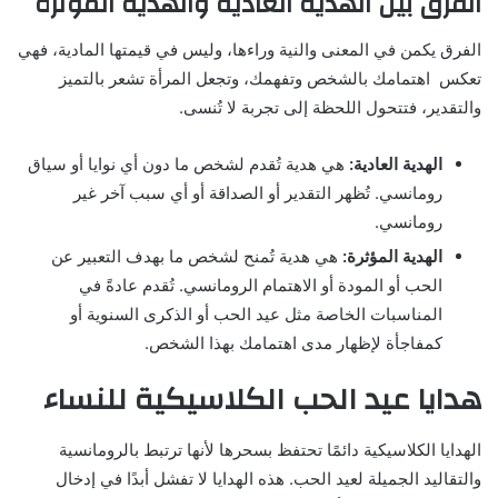
الفرق بين الهدية العادية والهدية المؤثرة
الفرق يكمن في المعنى والنية وراءها، وليس في قيمتها المادية، فهي
تعكس اهتمامك بالشخص وتفهمك، وتجعل المرأة تشعر بالتميز
والتقدير، فتتحول اللحظة إلى تجربة لا تُنسى.
الهدية العادية:
هي هدية تُقدم لشخص ما دون أي نوايا أو سياق
رومانسي. تُظهر التقدير أو الصداقة أو أي سبب آخر غير
رومانسي.
الهدية المؤثرة:
هي هدية تُمنح لشخص ما بهدف التعبير عن
الحب أو المودة أو الاهتمام الرومانسي. تُقدم عادةً في
المناسبات الخاصة مثل عيد الحب أو الذكرى السنوية أو
كمفاجأة لإظهار مدى اهتمامك بهذا الشخص.
هدايا عيد الحب الكلاسيكية للنساء
الهدايا الكلاسيكية دائمًا تحتفظ بسحرها لأنها ترتبط بالرومانسية
والتقاليد الجميلة لعيد الحب. هذه الهدايا لا تفشل أبدًا في إدخال