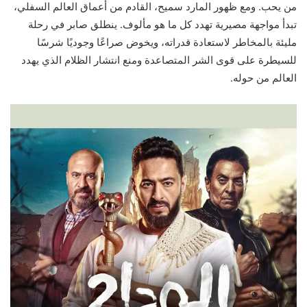
من يحب. ومع ظهور المارد سميح، القادم من أعماق العالم السفلي،
تبدأ مواجهة مصيرية تهدد كل ما هو مألوف. ينطلق صابر في رحلة
مليئة بالمخاطر لاستعادة قدراته، ويخوض صراعًا وجوديًا شرسًا
للسيطرة على قوى الشر المتصاعدة ومنع انتشار الظلام الذي يهدد
العالم من حوله.