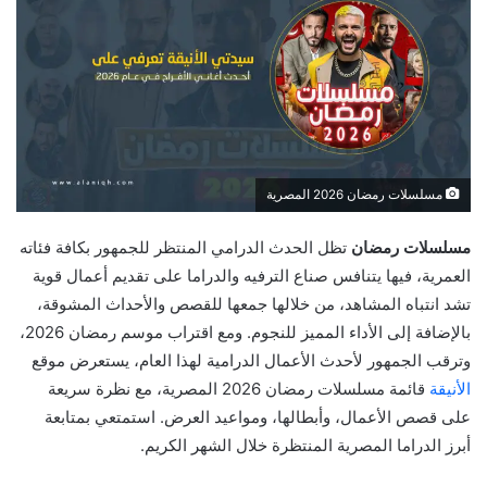
مسلسلات رمضان 2026 المصرية
مسلسلات رمضان
تظل الحدث الدرامي المنتظر للجمهور بكافة فئاته
العمرية، فيها يتنافس صناع الترفيه والدراما على تقديم أعمال قوية
تشد انتباه المشاهد، من خلالها جمعها للقصص والأحداث المشوقة،
بالإضافة إلى الأداء المميز للنجوم. ومع اقتراب موسم رمضان 2026،
وترقب الجمهور لأحدث الأعمال الدرامية لهذا العام، يستعرض موقع
الأنيقة
قائمة مسلسلات رمضان 2026 المصرية، مع نظرة سريعة
على قصص الأعمال، وأبطالها، ومواعيد العرض. استمتعي بمتابعة
أبرز الدراما المصرية المنتظرة خلال الشهر الكريم.