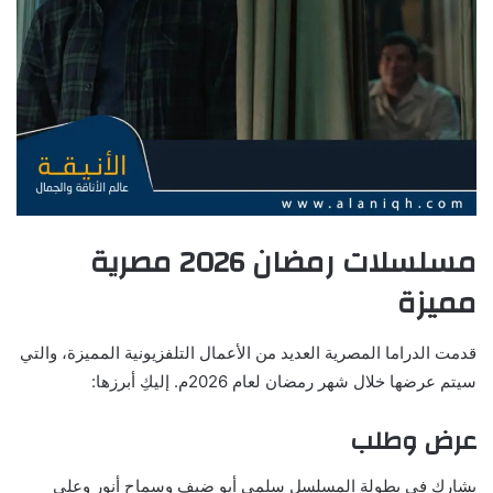
مسلسلات رمضان 2026 مصرية
مميزة
قدمت الدراما المصرية العديد من الأعمال التلفزيونية المميزة، والتي
سيتم عرضها خلال شهر رمضان لعام 2026م. إليكِ أبرزها:
عرض وطلب
يشارك في بطولة المسلسل سلمى أبو ضيف وسماح أنور وعلي