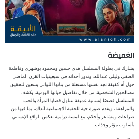
الغميضة
يشارك في بطولة المسلسل هدى حسين ومحمود بوشهري وفاطمة
الصفي وليلى عبدالله، وتدور أحداثه في سبعينيات القرن الماضي
حول أم كفيفة تجد نفسها مستغلة من بناتها اللواتي يسعين لتحقيق
مصالحهن الشخصية. من خلال تفاصيل حياتها اليومية، يكشف
المسلسل قصصًا إنسانية عميقة تتناول قضايا المرأة والحب
والمراهقة، ويقدم صورة حية للحقبة الاجتماعية آنذاك، بما فيها من
صراعات ومشاعر وأحلام، مع لمسة درامية تعكس الواقع الإنساني
بأسلوب مؤثر وجذاب.