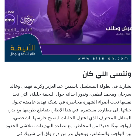
وننسى اللي كان
يشارك في بطولة المسلسل ياسمين عبدالعزيز وكريم فهمي وخالد
سرحان ومحمد لطفي، وتدور أحداثه حول النجمة جليلة، التي تجد
نفسها تحت أضواء الشهرة محاصرة في شبكة تهديد غامضة تحول
حياتها إلى مطاردة مستمرة. في هذا الإطار، يتقاطع طريقها مع بدر،
المقاتل المحترف الذي اعتزل الحلبات ليصبح حارسها الشخصي،
ليواجه نوعًا جديدًا من المخاطر. مع تصاعد التهديدات، تتلاشى الحدود
بين الواجب والمشاعر، ويتحول بدر من درع واقٍ إلى شريك في