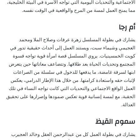
الاجتماعية والتحديات اليومية التي تواجه الأسرة في البيئة الخليجية،
مما يمنح العمل لمسة من المرح والواقعية في الوقت نفسه.
أم رجا
يشارك في بطولة المسلسل زهرة عرفات وصلاح الملا ومحمد
العجيمي وشيماء سبت، ويستند العمل إلى أحداث حقيقية تدور في
كويت الخمسينيات. يروي المسلسل قصة امرأة قوية تواجه قسوة
المجتمع وتحديات الحياة بعد طلاقها. وتتضاعف معاناتها حين يتعرض
ابنها لسرقة غامضة، ما يدفعها للدخول في سلسلة من الصراعات
لإثبات حقه واستعادة كرامتها. من خلال هذا الإطار الدرامي، يعكس
العمل الواقع الاجتماعي والتحديات التي كانت تواجه النساء في تلك
الحقبة، مع لمسة إنسانية قوية تعكس صمودها وإصرارها على تحقيق
العدالة.
سموم القيظ
يشارك في بطولة العمل كل من عبدالرحمن العقل وخالد العجيرب