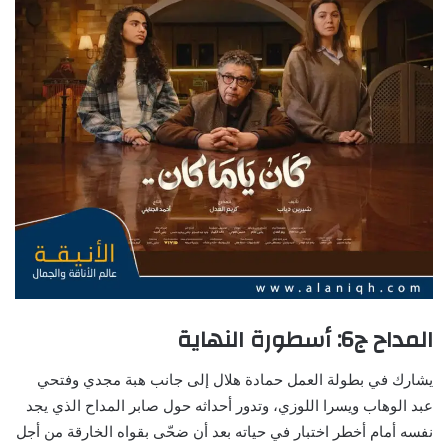
المداح ج6: أسطورة النهاية
يشارك في بطولة العمل حمادة هلال إلى جانب هبة مجدي وفتحي
عبد الوهاب ويسرا اللوزي، وتدور أحداثه حول صابر المداح الذي يجد
نفسه أمام أخطر اختبار في حياته بعد أن ضحّى بقواه الخارقة من أجل