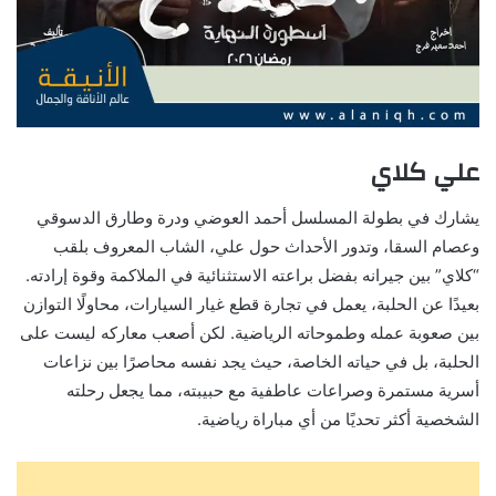
علي كلاي
يشارك في بطولة المسلسل أحمد العوضي ودرة وطارق الدسوقي
وعصام السقا، وتدور الأحداث حول علي، الشاب المعروف بلقب
“كلاي” بين جيرانه بفضل براعته الاستثنائية في الملاكمة وقوة إرادته.
بعيدًا عن الحلبة، يعمل في تجارة قطع غيار السيارات، محاولًا التوازن
بين صعوبة عمله وطموحاته الرياضية. لكن أصعب معاركه ليست على
الحلبة، بل في حياته الخاصة، حيث يجد نفسه محاصرًا بين نزاعات
أسرية مستمرة وصراعات عاطفية مع حبيبته، مما يجعل رحلته
الشخصية أكثر تحديًا من أي مباراة رياضية.