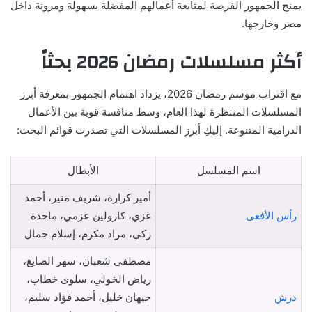
يمنح الجمهور الفرصة لمتابعة أعمالهم المفضلة بسهولة ومرونة داخل
مصر وخارجها.
أكثر مسلسلات رمضان 2026 بحثاً
مع اقتراب موسم رمضان 2026، يزداد اهتمام الجمهور بمعرفة أبرز
المسلسلات المنتظرة لهذا العام، وسط منافسة قوية بين الأعمال
الدرامية المتنوعة. إليكِ أبرز المسلسلات التي تصدرت قوائم البحث:
اسم المسلسل
الأبطال
أمير كرارة، شريف منير، أحمد
رأس الأفعى
غزي، كارولين عزمي، ماجدة
زكي، مراد مكرم، إسلام جمال
مصطفى شعبان، سهر الصايغ،
رياض الخولي، سلوى خطاب،
درش
جيهان خليل، أحمد فؤاد سليم،