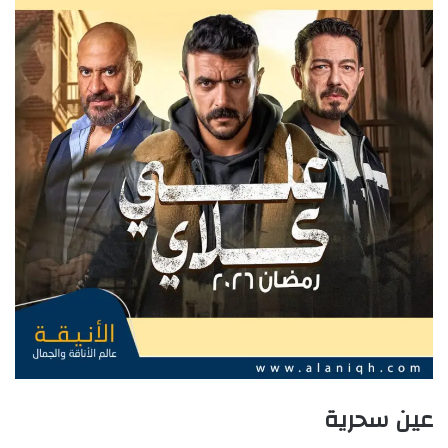
عين سحرية