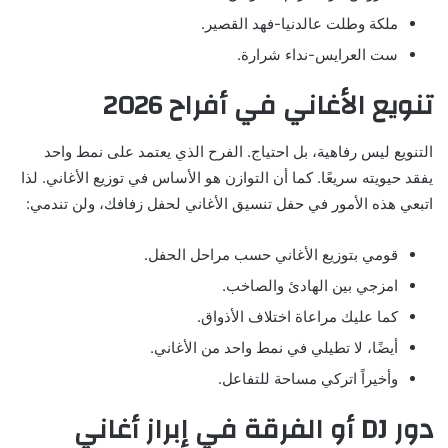
ملكة وطلت عالدنيا-فهد القصير.
ست العرايس-نداء شرارة.
تنويع الأغاني في أفراح 2026
التنويع ليس رفاهية، بل احتياج. الفرح الذي يعتمد على نمط واحد
يفقد حيويته سريعًا. كما أن التوازن هو الأساس في توزيع الأغاني. لذا
اتبعي هذه الأمور في حفل تنسيق الأغاني لحفل زفافك، ولن تندمي:
قومي بتوزيع الأغاني حسب مراحل الحفل.
امزجي بين الهادئ والصاخب.
كما عليك مراعاة اختلاف الأذواق.
أيضًا، لا تطيلي في نمط واحد من الأغاني.
وأخيراً اتركي مساحة للتفاعل.
دور DJ أو الفرقة في إبراز أغاني