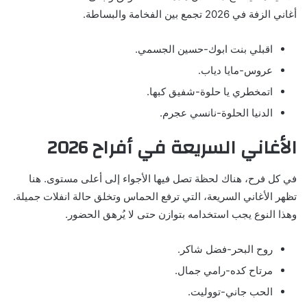
أغاني الزفة في 2026 تجمع بين الفخامة والبساطة.
اقبلي بنت ابوك-حسين الجسمي.
عروس-مايا دياب.
اتمخطري يا حلوة-شفيق كبها.
الدنيا الحلوة-نانسي عجرم.
الأغاني السريعة في أفراح 2026
في كل فرح، هناك لحظة تصل فيها الأجواء إلى أعلى مستوى. هنا
تظهر الأغاني السريعة، التي ترفع الحماس وتخلق حالة انفلات جميلة.
وهذا النوع يجب استخدامه بتوازن حتى لا يُرهق الحضور.
روح البحر-فضل شاكر.
مرتاح كده-رامي جمال.
الحب جاني-تووليت.