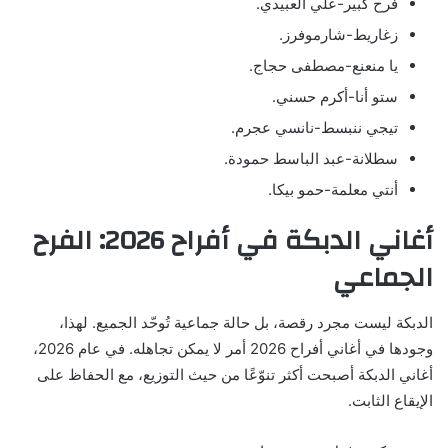
فرح كبير-علي العبيدي.
زغاريط-شارموفرز.
يا منعنع-مصطفى حجاج.
ستو أنا-أكرم حسني.
تيجي ننبسط-نانسي عجرم.
سطلانة-عبد الباسط حمودة.
أنتي معلمة-حمو بيكا.
أغاني الدبكة في أفراح 2026: الفرح
الجماعي
الدبكة ليست مجرد رقصة، بل حالة جماعية تُوحّد الجميع. لهذا،
وجودها في أغاني أفراح 2026 أمر لا يمكن تجاهله. في عام 2026،
أغاني الدبكة أصبحت أكثر تنوّعًا من حيث التوزيع، مع الحفاظ على
الإيقاع الثابت.