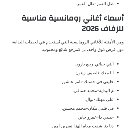
طل القمر-طل القمر.
أسماء أغاني رومانسية مناسبة
للزفاف 2026
ومن الأمثلة للأغاني الرومانسية التي تُستخدم في لحظات البداية،
دون فرض ذوق واحد، بل كمرجع شائع ومحبوب.
أنتي حياتي-ربيع بارود.
أنا معك-ناصيف زيتون.
خليني في حضنك-تامر عاشور.
م البداية-محمد حماقي.
على مهلك-نوال.
في قلبي مكان-محمد محسن.
حبيبي دا-عمرو جابر.
دنا دنا شفت معاه الهنا-نسرين أمين.