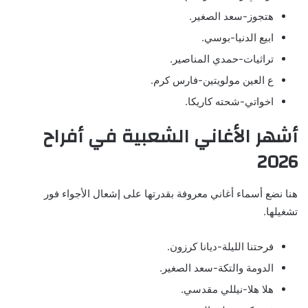
هتجوز-سعد الصغير.
ابيع الدنيا-بوسي.
تراثيات-حمدي المناصير.
ع العين مولويتين-فارس كرم.
اخواتي-شحته كاريكا.
أشهر الأغاني الشعبية في أفراح
2026
هنا نضع أسماء أغاني معروفة بقدرتها على إشعال الأجواء فور
تشغيلها.
فرحتنا الليلة-ديانا كرزون.
الدومة والتكة-سعد الصغير.
هلا هلا-نيللي مقدسي.