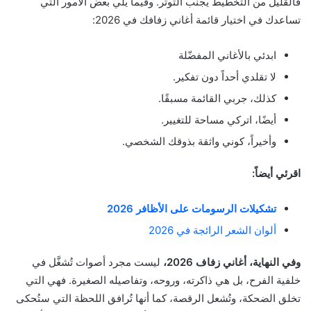
فالقليل من التخطيط يُجنّب التوتر. وفيما يلي بعض الأمور التي
تساعدك في اختيار قائمة أغاني زفافك في 2026:
ابدئي بالأغاني المفضّلة
لا تقلدي أحداً دون تفكير.
كذلك، جربي القائمة مسبقًا.
أيضًا، اتركي مساحة للتغيير.
وأخيراً، كوني واثقة بذوقك الشخصي.
اقرئي أيضاً:
تشكيلات الرسومات على الأظافر 2026
ألوان الشعر الرائجة في 2026
وفي النهاية، أغاني زفاف 2026،
ليست مجرد أصوات تُشغَّل في
خلفية الفرح، بل هي ذاكرته، وروحه، وتفاصيله الصغيرة. فهي التي
تخلق الضحكة، وتُشعل الرقصة، كما أنها تُرافق اللحظة التي ستُحكى