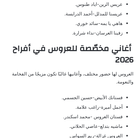
عريس الزين-اياد طنوس.
عريسنا للمدلل-أحمد الدرايسة.
هاهي يا يمه-سائد خوري.
زفينا العرسان-نداء شرارة.
أغاني مخصّصة للعروس في أفراح
2026
العروس لها حضور مختلف، وأغانيها غالبًا تكون مزيجًا من الفخامة
والنعومة.
فستانك الأبيض-حسين الجسمي.
أجمل أميرة-راغب علامة.
فستان العروس -محمد اسكندر.
ماشيه بتدلع-عاصي الحلاني.
العروس غزالة-ريم السواس.