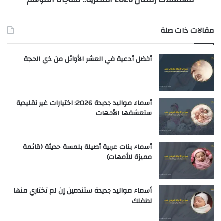
مسلسلات رمضان 2026 المصرية.. مفاجأة الموسم
مقالات ذات صلة
أفضل أدعية في العشر الأوائل من ذي الحجة
أسماء مواليد جديدة 2026: اختيارات غير تقليدية
ستعشقها الأمهات
أسماء بنات عربية أصيلة بلمسة حديثة (قائمة
مميزة للأمهات)
أسماء مواليد جديدة ستندمين إن لم تختاري منها
لطفلك