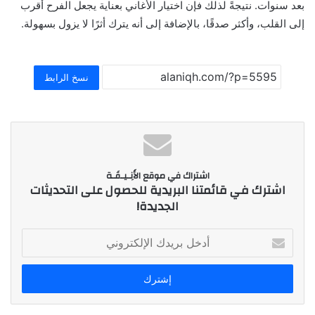
بعد سنوات. نتيجةً لذلك فإن اختيار الأغاني بعناية يجعل الفرح أقرب
إلى القلب، وأكثر صدقًا، بالإضافة إلى أنه يترك أثرًا لا يزول بسهولة.
نسخ الرابط
اشتراك في موقع الأَنِـيـقَـة
اشترك في قائمتنا البريدية للحصول على التحديثات
الجديدة!
أ
د
خ
ل
ب
ر