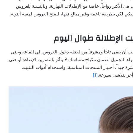
هي الأكثر رواجاً، خاصة مع الإطلالات النهارية. وبالنسبة للعروس
كي لكن بطريقة ناعمة وغير مبالغ فيها، ليمنح العروس لمسة أنثوية
ت الإطلالة طوال اليوم
جب أن يبقى ثابتاً ومشرقاً من لحظة دخول العروس إلى القاعة وحتى
خبراء التجميل لضمان مكياج متماسك لا يتأثر بالتصوير، الإضاءة أو حتى
 جيداً، اختيار المنتجات المناسبة، واستخدام أدوات التثبيت
أخر يتلاشى بسرعة.
[1]