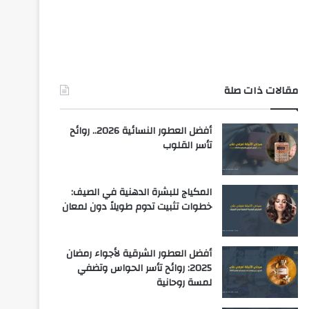
مقالات ذات صلة
أفضل العطور النسائية 2026.. روائح
تأسر القلوب
المكياج للبشرة الدهنية في الصيف:
خطوات تثبيت تدوم طويلاً دون لمعان
أفضل العطور الشرقية لأجواء رمضان
2025: روائح تأسر الحواس وتضفي
لمسة روحانية