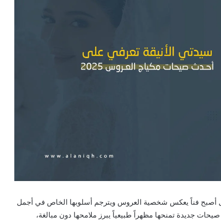
ل أصبح فناً يعكس شخصية العروس ويترجم أسلوبها الخاص في أجمل
حات جديدة تمنحها مظهراً طبيعياً يبرز ملامحها دون مبالغة،