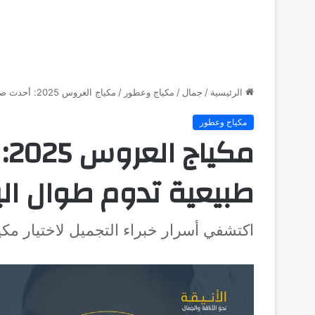
الرئيسية
/
جمال
/
مكياج وعطور
/
مكياج العروس 2025: أحدث صيحات لإطلالة طبيعية تدوم طوال اليوم
مكياج وعطور
مك
طبيعية تدوم طوال ال
اكتشفي أسرار خبراء التجميل لاختيار مك