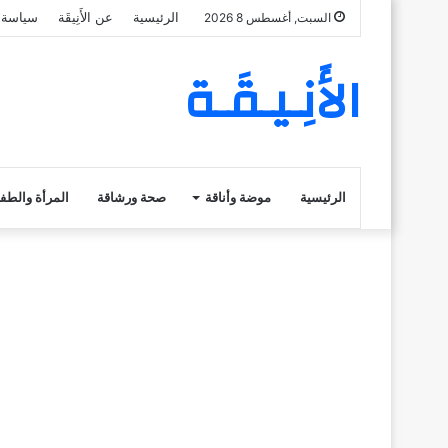
الرئيسية
عن الأَنِيقَة
سياسة 
السبت, أغسطس 8 2026
الأَنِـيـقَـة
الرئيسية
موضة وأناقة
صحة ورشاقة
المرأة والطف