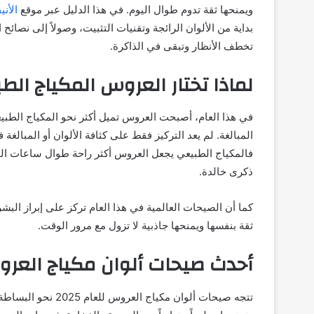
ويمنحها ثقة تدوم طوال اليوم. في هذا الدليل عبر موقع
الأني
بداية من الألوان الرائجة وتقنيات التثبيت، وصولاً إلى نصائح
تخطف الأنظار وتبقى في الذاكرة.
لماذا تختار العروس المكياج الطبي
في هذا العام، أصبحت العروس تميل أكثر نحو المكياج الطبيع
المبالغة. لم يعد التركيز فقط على كثافة الألوان أو المبالغة
فالمكياج الطبيعي يجعل العروس أكثر راحة طوال ساعات الح
ذكرى خالدة.
كما أن الصيحات العالمية في هذا العام تركز على إبراز البش
ثقة بنفسها ويمنحها جاذبية لا تزول مع مرور الوقت.
أحدث صيحات ألوان مكياج العرو
تتجه صيحات ألوان مك