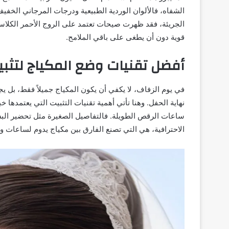
الشفاه، فالألوان الوردية الطبيعية ودرجات المرجاني الخفيف 
الجريئة، فقد ظهرت صيحات تعتمد على الروج الأحمر الكلاسي
قوية دون أن يطغى على باقي الملامح.
أفضل تقنيات وضع المكياج لتثبي
في يوم الزفاف، لا يكفي أن يكون المكياج جميلاً فقط، بل ي
نهاية الحفل. وهنا تأتي أهمية تقنيات التثبيت التي يعتمدها 
ساعات الرقص الطويلة. فالتفاصيل الصغيرة مثل تحضير البشرة
الاحترافية، هي التي تصنع الفارق بين مكياج يدوم لساعات و