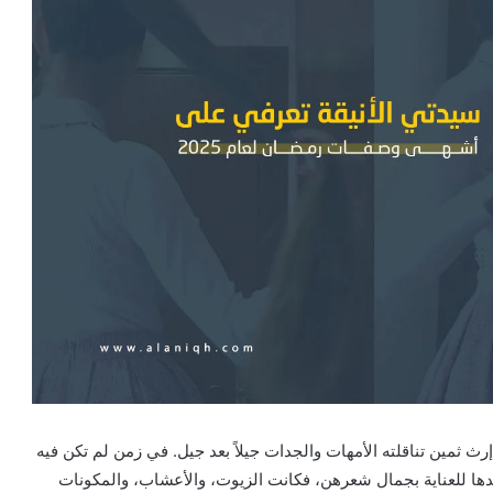
مين تناقلته الأمهات والجدات جيلاً بعد جيل. في زمن لم تكن فيه
حدها للعناية بجمال شعرهن، فكانت الزيوت، والأعشاب، والمكونات