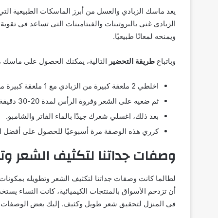
يعد ماسك الزبادي والعسل من أبرز الماسكات الطبيعية التي
الزبادي غني بالبروتينات والفيتامينات التي تساعد في تقوي
ويمنحه لمعانًا طبيعيًا.
وباتباع
طريقة التحضير
التالية، يمكنك الحصول على ماسك 
اخلطي 2 ملعقة كبيرة من الزبادي مع 1 ملعقة كبيرة من العسل حتى يصبح الخليط متماسكًا.
ثم ضعيه على الشعر وفروة الرأس لمدة 20-30 دقيقة.
بعد ذلك، اغسلي شعرك جيدًا بالماء الفاتر والشامبو.
كرري هذه الوصفة مرة أسبوعيًا للحصول على أفضل الن
وصفات جداتنا لتكثيف الشعر وت
لطالما كانت وصفات جداتنا لتكثيف الشعر وتطويله بمكونات طب
أن تزدحم الأسواق بالمنتجات الكيميائية، كانت النساء يستخ
في المنزل لتحقيق شعر طويل وكثيف. إليك بعض الوصفات التي