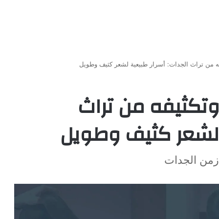
 من تراث الجدات: أسرار طبيعية لشعر كثيف وطويل
تكثيفه من تراث
ة لشعر كثيف وطويل
زمن الجدات