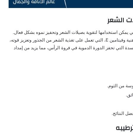
ات الشعر
تي يمكن استخدامها لتقوية بصيلات الشعر وتحفيز نموه بشكل فعال.
يجمع هذا المزيج بين فوائد زيت الخروع الغني بالأحماض الدهنية وفيتامين E، التي تعمل على تغذية الشعر من الجذور وتعزيز قوته،
دة التي تحفز الدورة الدموية في فروة الرأس، مما يزيد من إمداد
ل النتائج.
رطيبه