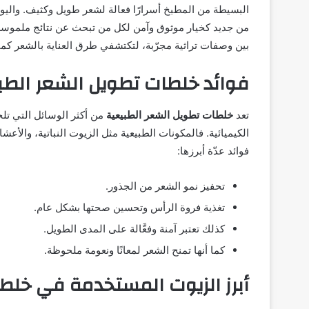
البسيطة من المطبخ أسرارًا فعالة لشعر طويل وكثيف. واليوم
من جديد كخيار موثوق وآمن لكل من تبحث عن نتائج ملموسة 
بين وصفات تراثية مجرّبة، لتكتشفي طرق العناية بالشعر كما 
فوائد خلطات تطويل الشعر الطبي
تعد
خلطات تطويل الشعر الطبيعية
من أكثر الوسائل التي تلج
الكيميائية. فالمكونات الطبيعية مثل الزيوت النباتية، والأعشاب
فوائد عدّة أبرزها:
تحفيز نمو الشعر من الجذور.
تغذية فروة الرأس وتحسين صحتها بشكل عام.
كذلك تعتبر آمنة وفعَّالة على المدى الطويل.
كما أنها تمنح الشعر لمعانًا ونعومة ملحوظة.
أبرز الزيوت المستخدمة في خلط