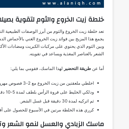
خلطة زيت الخروع والثوم لتقوية بصيل
تعد خلطة زيت الخروع والثوم من أبرز الوصفات الطبيعية ال
وبين الثوم الذي يحتوي على مركبات الكبريت ومضادات الأكس
الشعر بالعناصر المغذية ويساعد في تقويته.
أما عن
طريقة التحضير
لهذا الماسك، فقومي بما يلي:
اخلطي ملعقتين من زيت الخروع مع 2-3 فصوص مهروسة من الثوم.
ودلكي الخليط على فروة الرأس بلطف لمدة 5-10 دقائق.
ثم اتركيه لمدة 30 دقيقة قبل غسل الشعر.
كرري هذه الخلطة مرتين في الأسبوع للحصول على أفض
ماسك الزبادي والعسل لنمو الشعر وت