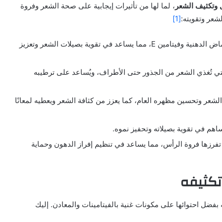
 وتكثيف الشعر
، لما لها من تأثيرات إيجابية على صحة الشعر وفروة
شعر وتقويته:
[1]
: يحفّز نمو الشعر بفضل احتوائه على الأحماض الدهنية وفيتامين E، مما يساعد في تقوية بصيلات الشعر وتعزيز
لتي تُغذي الشعر من الجذور حتى الأطراف، ويُساعد على ترطيبه
لشعر وتحسين مظهره العام، كما يعزز من كثافة الشعر ويعطيه لمعانًا
هم في تقوية بصيلاته وتحفيز نموه.
 تفرزها فروة الرأس، مما يساعد في تنظيم إفراز الدهون وحماية
تكثيفه
بفضل احتوائها على مكونات غنية بالفيتامينات والمعادن. إليك