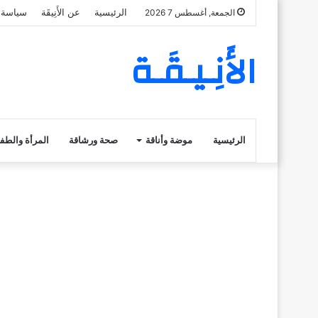
الرئيسية
عن الأَنِيقَة
سياسة 
الجمعة, أغسطس 7 2026
الأَنِـيـقَـة
الرئيسية
موضة وأناقة
صحة ورشاقة
المرأة والطف