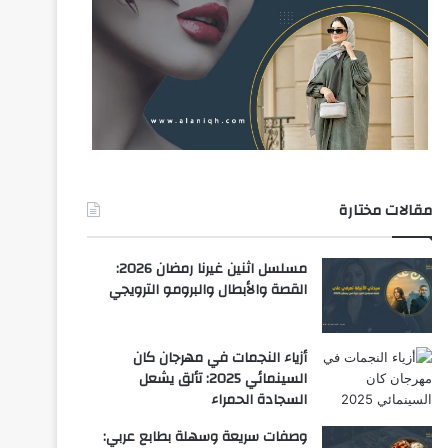
مقالات مختارة
مسلسل اثنين غيرنا رمضان 2026:
القصة والأبطال والبرومو الترويجي
أزياء النجمات في مهرجان كان
السينمائي 2025: تألق يشعل
السجادة الحمراء
وصفات سريعة وسهلة بطابع عربي: