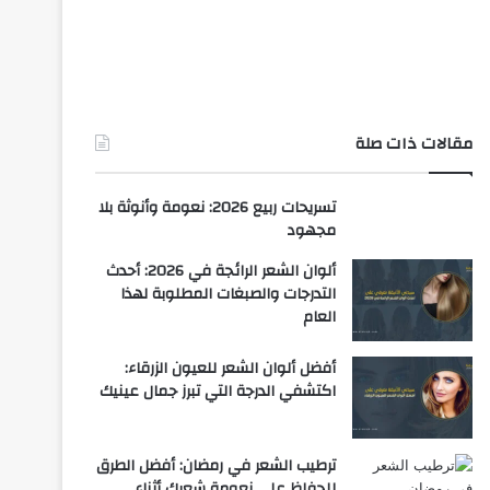
مقالات ذات صلة
تسريحات ربيع 2026: نعومة وأنوثة بلا
مجهود
ألوان الشعر الرائجة في 2026: أحدث
التدرجات والصبغات المطلوبة لهذا
العام
أفضل ألوان الشعر للعيون الزرقاء:
اكتشفي الدرجة التي تبرز جمال عينيك
ترطيب الشعر في رمضان: أفضل الطرق
للحفاظ على نعومة شعرك أثناء