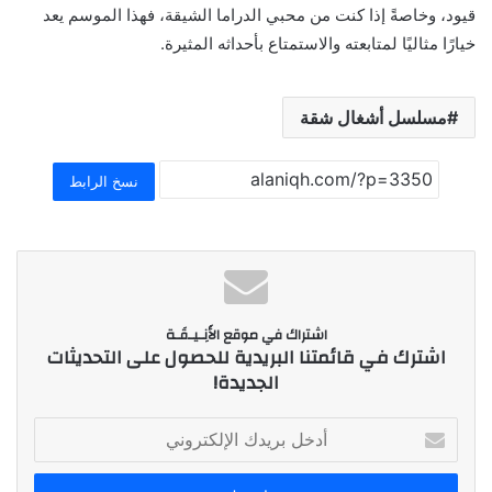
قيود، وخاصةً إذا كنت من محبي الدراما الشيقة، فهذا الموسم يعد
خيارًا مثاليًا لمتابعته والاستمتاع بأحداثه المثيرة.
مسلسل أشغال شقة
نسخ الرابط
اشتراك في موقع الأَنِـيـقَـة
اشترك في قائمتنا البريدية للحصول على التحديثات
الجديدة!
أ
د
خ