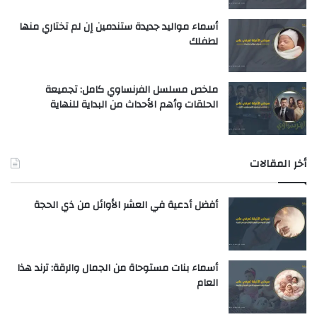
أسماء مواليد جديدة ستندمين إن لم تختاري منها
لطفلك
ملخص مسلسل الفرنساوي كامل: تجميعة
الحلقات وأهم الأحداث من البداية للنهاية
أخر المقالات
أفضل أدعية في العشر الأوائل من ذي الحجة
أسماء بنات مستوحاة من الجمال والرقة: ترند هذا
العام