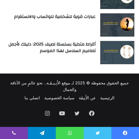
عبارات قوية للشخصية للواتساب والانستغرام
أقراط متدلية بسلسلة لصيف 2025: دليلك لأجمل
تصاميم السلاسل لهذا الموسم
جميع الحقوق محفوظة © 2025 لـ
موقع الأَنِـيـقَـة.. نحوَ عالمٍ من الأناقة
والجمال
الرئيسية
عن الأَنِيقَة
سياسة الخصوصية
اتصلي بنا
فيسبوك
تويتر
يوتيوب
انستقرام