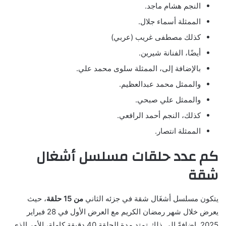
النجم هشام ماجد.
الممثلة أسماء جلال.
كذلك مصطفى غريب (عربي)
أيضًا، الفنانة شيرين.
بالإضافة إلى، الممثلة سلوى محمد علي.
والممثل محمد عبدالعظيم.
والممثل علي صبحي.
كذلك، النجم أحمد الرافعي.
الممثلة انتصار.
كم عدد حلقات مسلسل أشغال
شقة
يتكون مسلسل أشغَال شقة في جزئه الثاني
من 15 حلقة
، حيث
يعرض خلال شهر رمضان الكريم مع العرض الأول في 28 فبراير
2025. إضافةً إلى ذلك تمتد مدة الحلقة 40 دقيقة كاملة، الأمر الذي