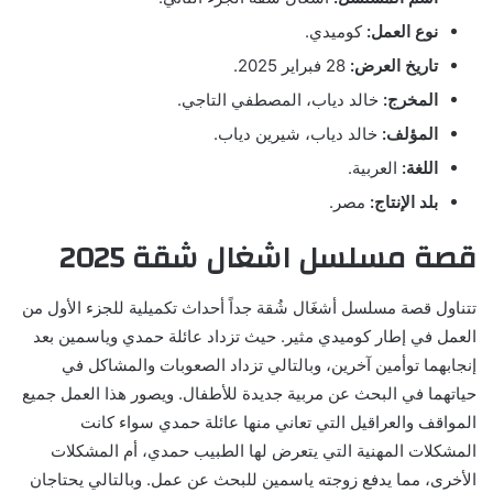
نوع العمل:
كوميدي.
تاريخ العرض:
28 فبراير 2025.
المخرج:
خالد دياب، المصطفي التاجي.
المؤلف:
خالد دياب، شيرين دياب.
اللغة:
العربية.
بلد الإنتاج:
مصر.
قصة مسلسل اشغال شقة 2025
تتناول قصة مسلسل أشغَال شُقة جداً أحداث تكميلية للجزء الأول من
العمل في إطار كوميدي مثير. حيث تزداد عائلة حمدي وياسمين بعد
إنجابهما توأمين آخرين، وبالتالي تزداد الصعوبات والمشاكل في
حياتهما في البحث عن مربية جديدة للأطفال. ويصور هذا العمل جميع
المواقف والعراقيل التي تعاني منها عائلة حمدي سواء كانت
المشكلات المهنية التي يتعرض لها الطبيب حمدي، أم المشكلات
الأخرى، مما يدفع زوجته ياسمين للبحث عن عمل. وبالتالي يحتاجان