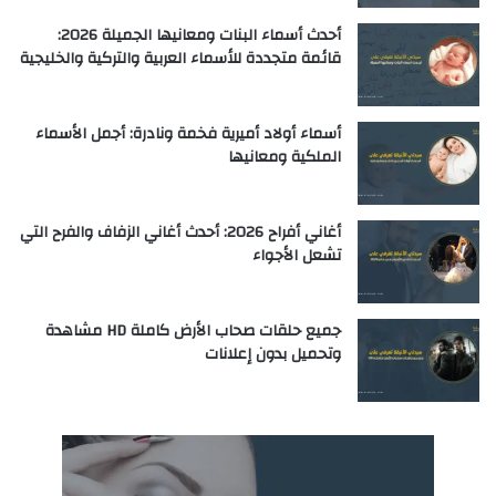
أحدث أسماء البنات ومعانيها الجميلة 2026:
قائمة متجددة للأسماء العربية والتركية والخليجية
أسماء أولاد أميرية فخمة ونادرة: أجمل الأسماء
الملكية ومعانيها
أغاني أفراح 2026: أحدث أغاني الزفاف والفرح التي
تشعل الأجواء
جميع حلقات صحاب الأرض كاملة HD مشاهدة
وتحميل بدون إعلانات