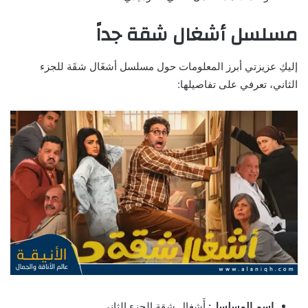
مسلسل أشغال شقة جداً
إليكِ عزيزتي أبرز المعلومات حول مسلسل أشغَال شقَة للجزء
الثاني، تعرفي على تفاصيلها:
اسم المسلسل:
أَشغال شقة الجزء الثاني.