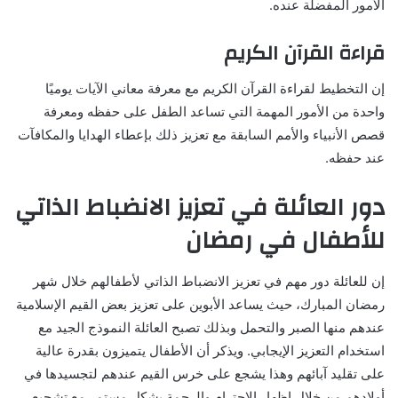
الأمور المفضلة عنده.
قراءة القرآن الكريم
إن التخطيط لقراءة القرآن الكريم مع معرفة معاني الآيات يوميًا
واحدة من الأمور المهمة التي تساعد الطفل على حفظه ومعرفة
قصص الأنبياء والأمم السابقة مع تعزيز ذلك بإعطاء الهدايا والمكافآت
عند حفظه.
دور العائلة في تعزيز الانضباط الذاتي
للأطفال في رمضان
إن للعائلة دور مهم في تعزيز الانضباط الذاتي لأطفالهم خلال شهر
رمضان المبارك، حيث يساعد الأبوين على تعزيز بعض القيم الإسلامية
عندهم منها الصبر والتحمل وبذلك تصبح العائلة النموذج الجيد مع
استخدام التعزيز الإيجابي. ويذكر أن الأطفال يتميزون بقدرة عالية
على تقليد آبائهم وهذا يشجع على خرس القيم عندهم لتجسيدها في
أولادهم من خلال إظهار الاحترام والرحمة بشكل مستمر مع تشجيع