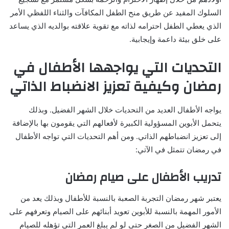
السلوك المفيد عن طريق منح الطفل المكافآت والثناء اللفظي الأمر
الذي يعطي الطفل احترامه لذاته مع تقوية علاقته بوالديه الذي يساعد
على خلق بيئة داعمة وإيجابية.
التحديات التي يواجهها الأطفال في
رمضان وكيفية تعزيز الانضباط الذاتي
يواجه الأطفال العديد من التحديات خلال الشهر الفضيل. وبذلك
يتحمل الأبوين المسؤولية الكبيرة لأفعالهم التي يقومون بها بالإضافة
إلى تعزيز انضباطهم الذاتي. ومن أهم التحديات التي تواجه الأطفال
في رمضان تتمثل في الآتي:
تدريب الأطفال على صيام رمضان
يعتبر شهر رمضان التجربة الصعبة بالنسبة للأطفال وبذلك يعد من
الأمور المهمة بالنسبة للأبوين تعويد أبنائهم على الصيام وتعرفهم على
الشهر الفضيل من الصغر حتى لو لم يبلغ العمر التي تؤهله للصيام