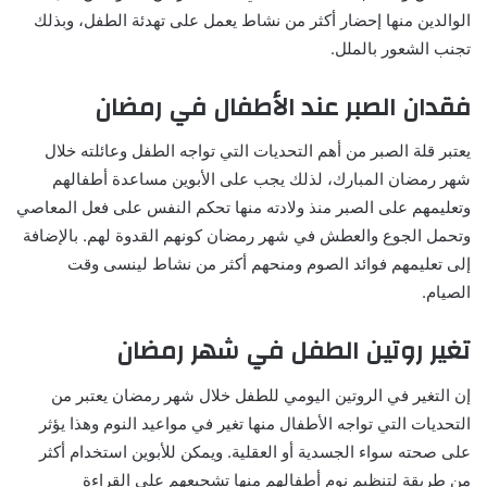
الوالدين منها إحضار أكثر من نشاط يعمل على تهدئة الطفل، وبذلك
تجنب الشعور بالملل.
فقدان الصبر عند الأطفال في رمضان
يعتبر قلة الصبر من أهم التحديات التي تواجه الطفل وعائلته خلال
شهر رمضان المبارك، لذلك يجب على الأبوين مساعدة أطفالهم
وتعليمهم على الصبر منذ ولادته منها تحكم النفس على فعل المعاصي
وتحمل الجوع والعطش في شهر رمضان كونهم القدوة لهم. بالإضافة
إلى تعليمهم فوائد الصوم ومنحهم أكثر من نشاط لينسى وقت
الصيام.
تغير روتين الطفل في شهر رمضان
إن التغير في الروتين اليومي للطفل خلال شهر رمضان يعتبر من
التحديات التي تواجه الأطفال منها تغير في مواعيد النوم وهذا يؤثر
على صحته سواء الجسدية أو العقلية. ويمكن للأبوين استخدام أكثر
من طريقة لتنظيم نوم أطفالهم منها تشجيعهم على القراءة