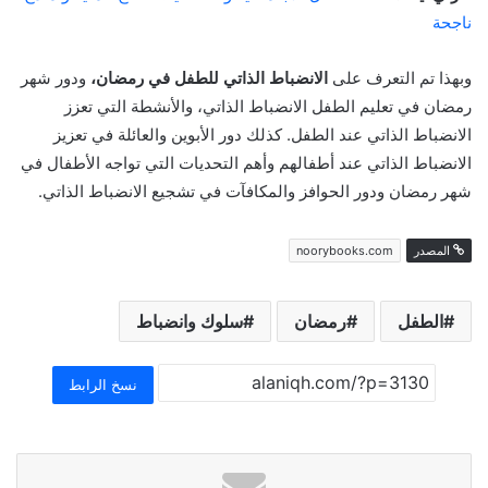
ناجحة
وبهذا تم التعرف على
الانضباط الذاتي للطفل في رمضان،
ودور شهر
رمضان في تعليم الطفل الانضباط الذاتي، والأنشطة التي تعزز
الانضباط الذاتي عند الطفل. كذلك دور الأبوين والعائلة في تعزيز
الانضباط الذاتي عند أطفالهم وأهم التحديات التي تواجه الأطفال في
شهر رمضان ودور الحوافز والمكافآت في تشجيع الانضباط الذاتي.
المصدر
noorybooks.com
الطفل
رمضان
سلوك وانضباط
نسخ الرابط