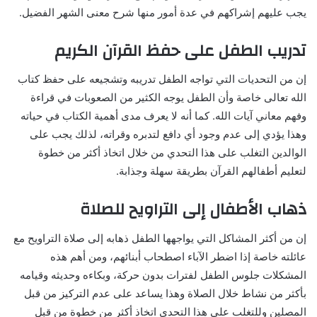
يجب عليهم إشراكهم في عدة أمور منها شرح معنى الشهر الفضيل.
تدريب الطفل على حفظ القرآن الكريم
إن من التحديات التي تواجه الطفل تدريبه وتشجيعه على حفظ كتاب
الله تعالى خاصة وأن الطفل يوجه الكثير من الصعوبات في قراءة
وفهم معاني آيات الله. كما أنه لا يعرف مدى أهمية الكتاب في حياته
وهذا يؤدي إلى عدم وجود أي دافع لتدبره وقراته، لذلك يجب على
الوالدين التغلب على هذا التحدي من خلال اتخاذ أكثر من خطوة
لتعليم أطفالهم القرآن بطريقة سهلة وجذابة.
ذهاب الأطفال إلى التراويح للصلاة
إن من أكثر المشاكل التي يواجهها الطفل ذهابه إلى صلاة التراويح مع
عائلته خاصة إذا اضطر الآباء اصطحاب أبنائهم، ومن أهم هذه
المشكلات جلوس الطفل لفترات بدون حركة، وبكاءه وحديثه وقيامه
بأكثر من نشاط خلال الصلاة وهذا يساعد على عدم التركيز من قبل
المصلين وللتغلب على هذا التحدي اتخاذ أكثر من خطوة من قبل