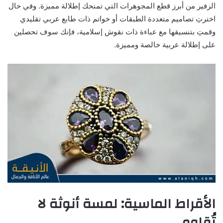
الزفير من أبرز قطع المجوهرات التي تمنحك إطلالة مميزة. وفي حال
اخترتِ تصاميم متعددة الطبقات أو خواتم ذات طابع عربي تقليدي
وقمتِ بتنسيقها مع عباءة ذات نقوش إسلامية، فإنك سوف تحصلين
على إطلالة عربية خالصة ومميزة.
الأقراط الماسية: لمسة أنوثة لا
تُقاوم