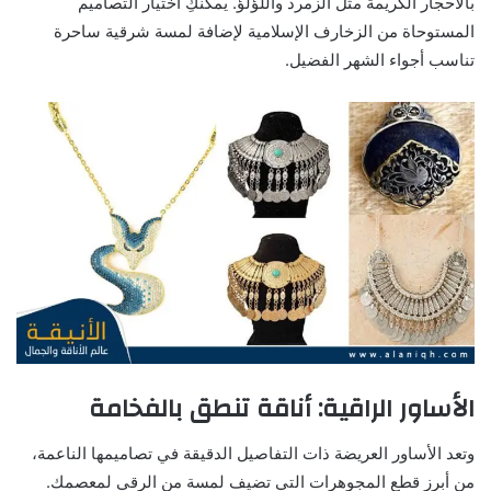
بالأحجار الكريمة مثل الزمرد واللؤلؤ. يمكنكِ اختيار التصاميم
المستوحاة من الزخارف الإسلامية لإضافة لمسة شرقية ساحرة
تناسب أجواء الشهر الفضيل.
الأساور الراقية: أناقة تنطق بالفخامة
وتعد الأساور العريضة ذات التفاصيل الدقيقة في تصاميمها الناعمة،
من أبرز قطع المجوهرات التي تضيف لمسة من الرقي لمعصمك.