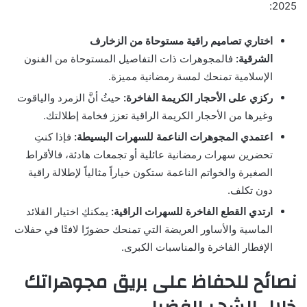
2025:
اختاري تصاميم راقية مستوحاة من الزخارف
الشرقية:
فالمجوهرات ذات التفاصيل المستوحاة من الفنون
الإسلامية تمنحك لمسة رمضانية مميزة.
ركزي على الأحجار الكريمة الفاخرة:
حيثُ أنَّ الزمرد والياقوت
وغيرها من الأحجار الكريمة الراقية تعزز فخامة إطلالتك.
اعتمدي المجوهرات الناعمة للسهرات البسيطة:
فإذا كنتِ
تحضرين سهرات رمضانية عائلية أو تجمعات هادئة، فالأقراط
الصغيرة والخواتم الناعمة ستكون خياراً مثالياً لإطلالة راقية
دون تكلف.
ارتدي القطع الفاخرة للسهرات الراقية:
يمكنكِ اختيار القلائد
الماسية والأساور العريضة التي تمنحك حضورًا لافتًا في حفلات
الإفطار الفاخرة والمناسبات الكبرى.
نصائح للحفاظ على بريق مجوهراتك