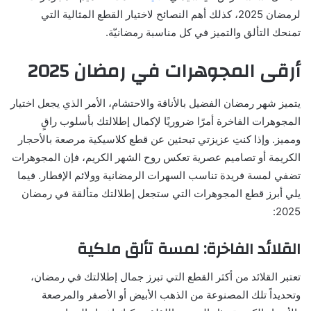
لرمضان 2025، كذلك أهم النصائح لاختيار القطع المثالية التي
تمنحك التألق والتميز في كل مناسبة رمضانيّة.
أرقى المجوهرات في رمضان 2025
يتميز شهر رمضان الفضيل بالأناقة والاحتشام، الأمر الذي يجعل اختيار
المجوهرات الفاخرة أمرًا ضروريًا لإكمال إطلالتك بأسلوب راقٍ
ومميز. وإذا كنتِ عزيزتي تبحثين عن قطع كلاسيكية مرصعة بالأحجار
الكريمة أو تصاميم عصرية تعكس روح الشهر الكريم، فإن المجوهرات
تضفي لمسة فريدة تناسب السهرات الرمضانية وولائم الإفطار. فيما
يلي أبرز قطع المجوهرات التي ستجعل إطلالتك متألقة في رمضان
2025:
القلائد الفاخرة: لمسة تألق ملكية
تعتبر القلائد من أكثر القطع التي تبرز جمال إطلالتك في رمضان،
وتحديداً تلك المصنوعة من الذهب الأبيض أو الأصفر والمرصعة