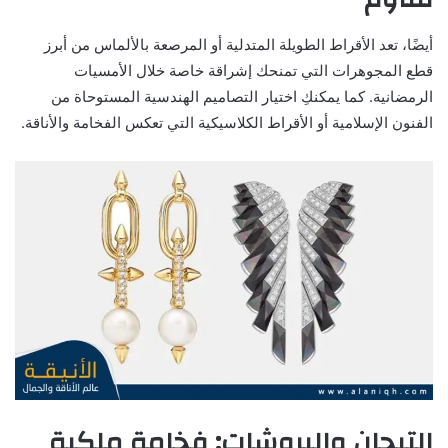
أيضًا، تعد الأقراط الطويلة المتدلية أو المرصعة بالألماس من أبرز
قطع المجوهرات التي تمنحك إشراقة خاصة خلال الأمسيات
الرمضانية. كما يمكنكِ اختيار التصاميم الهندسية المستوحاة من
الفنون الإسلامية أو الأقراط الكلاسيكية التي تعكس الفخامة والأناقة.
التيجان والبروشات: فخامة ملكية