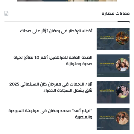
مقالات مختارة
أخطاء الإفطار في رمضان تؤثر على صحتك
الصحة العامة للمراهقين: أهم 10 نصائح لحياة
صحية ومتوازنة
أزياء النجمات في مهرجان كان السينمائي 2025:
تألق يشعل السجادة الحمراء
“فيلم أسد” محمد رمضان في مواجهة العبودية
والعنصرية