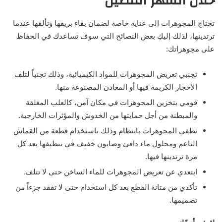
خلال الشهر الفضيل
تحتاج المجوهرات إلى عناية خاصة لضمان بقاء بريقها وتألقها عندما
ترتدينها، لذلك إليكِ بعض النصائح التي سوف تساعدك في الحفاظ
على مجوهراتك:
تجنبي تعريض المجوهرات للمواد الكيميائية، وذلك تجنباً لتلف
الأحجار الكريمة فيها أو المعادن المصنوعة منها.
قومي بتخزين المجوهرات في مكان آمن، كالعلب المغلقة
والمبطنة من أجل حمايتها من الخدوش والمؤثرات الخارجية.
نظفي المجوهرات بانتظام وذلك باستخدام قطعة من القماش
الناعم ومحلول ماء دافئ وصابون خفيف في تنظيفها بعد كل
مرة ترتدينها فيها.
ابتعدي عن تعريض المجوهرات للماء الساخن حتى لا تتلف.
تأكدي من متانة القطع بعد كل استخدام حتى لا تفقد جزءاً من
تصميمها.