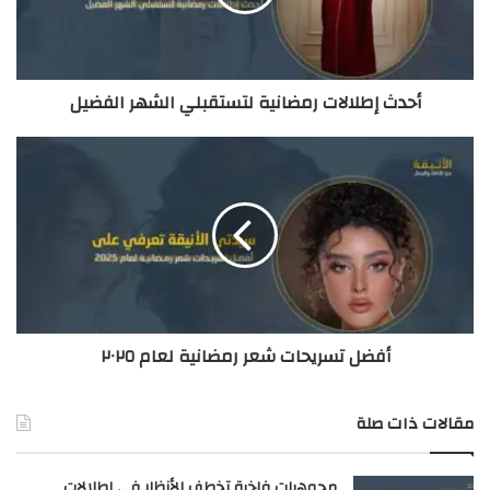
ل
ك
ت
ر
أحدث إطلالات رمضانية لتستقبلي الشهر الفضيل
و
ن
ي
أفضل تسريحات شعر رمضانية لعام ٢٠٢٥
مقالات ذات صلة
مجوهرات فاخرة تخطف الأنظار في إطلالات