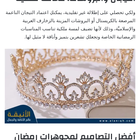
ولكي تحصلي على إطلالة غير تقليدية، يمكنكِ اعتماد التيجان الناعمة
المرصعة بالكريستال أو البروشات المزينة بالزخارف العربية
والإسلاميَّة، وذلك لأنها تضيف لمسة ملكية تناسب المناسبات
الرمضانية الخاصة وتجعلكِ تشعرين بتميز وأناقة لا مثيل لها.
أفضل التصاميم لمجوهرات رمضان