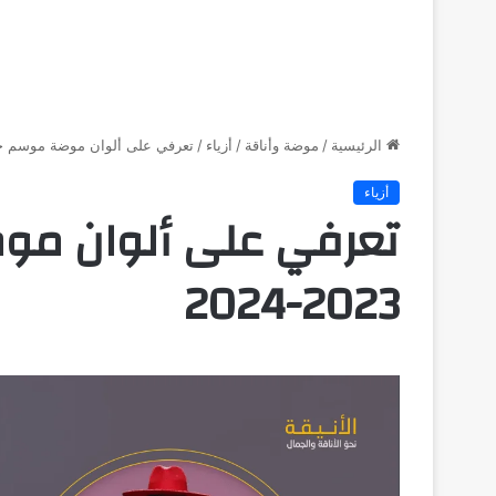
الرئيسية
/
موضة وأناقة
/
أزياء
/
تعرفي على ألوان موضة موسم خريف وشت
أزياء
تعرفي على ألوان مو
2023-2024