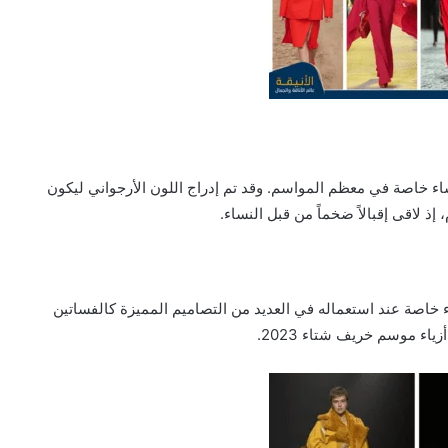
نساء خاصة في معظم المواسم. وقد تم إدراج اللون الأرجواني ليكون
 لاقى إقبالاً ضخماً من قبل النساء.
ساء خاصة عند استعماله في العديد من التصاميم المميزة كالفساتين
ياء موسم خريف شتاء 2023.