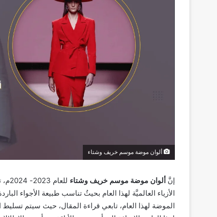
ألوان موضة موسم خريف وشتاء
إنَّ
ألوان موضة موسم خريف وشتاء
للعام
الأزياء العالميَّة لهذا العام بحيثُ تناسب طبيعة الأجواء البار
الموضة لهذا العام، تابعي قراءة المقال، حيث سيتم تسليط