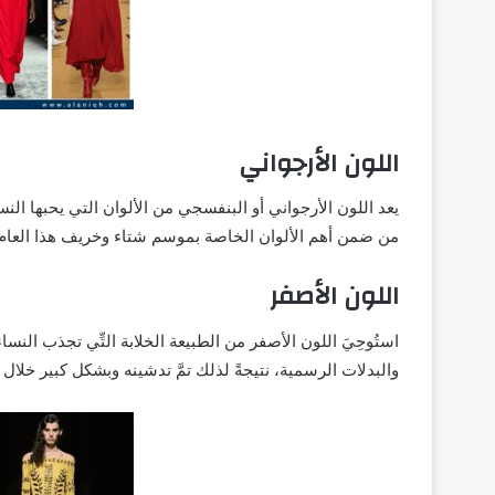
اللون الأرجواني
يعد اللون الأرجواني أو البنفسجي من الألوان التي يحبها ال
من ضمن أهم الألوان الخاصة بموسم شتاء وخريف هذا العام، إذ
اللون الأصفر
استُوحِيَ اللون الأصفر من الطبيعة الخلابة التِّي تجذب الن
والبدلات الرسمية، نتيجةً لذلك تمَّ تدشينه وبشكل كبير خلال أز