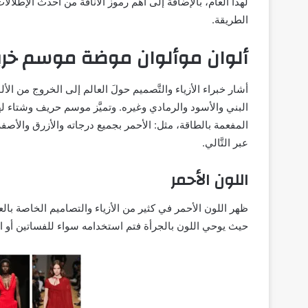
لهذا العام، بالإضافة إلى أهم رموز الأناقة من أحدث الإطلالا
الطريقة.
ألوان موألوان موضة موسم خر
أشار خبراء الأزياء والتَّصميم حولَ العالم إلى الخروج من الأل
البني والأسود والرمادي وغيره. وتميَّز موسم حريف وشتاء له
المفعمة بالطاقة، مثل: الأحمر بجميع درجاته والأزرق والأصفر
عبر التَّالي.
اللون الأحمر
حيث يوحي اللون بالجرأة فتم استخدامه سواء للفساتين أو ال