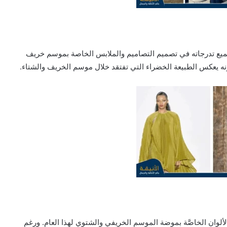
 بجميع تدرجاته في تصميم التصاميم والملابس الخاصة بموسم خريف
كونه يعكس الطبيعة الخضراء التي تفتقد خلال موسم الخريف والشتاء.
ن الألوان الخاصَّة بموضة الموسم الخريفي والشتوي لهذا العام. ورغم