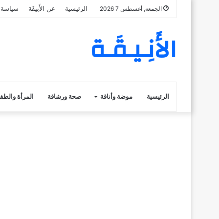
الرئيسية
عن الأَنِيقَة
سياسة 
الجمعة, أغسطس 7 2026
الأَنِـيـقَـة
الرئيسية
موضة وأناقة
صحة ورشاقة
المرأة والطف