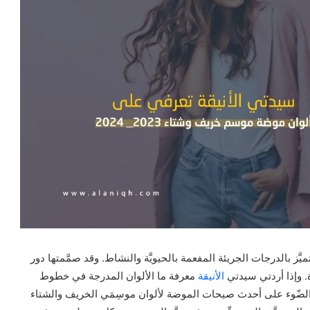
 2023- 2024م، تميَّز بالدرجات الجريئة المفعمة بالحيويَّة والنشاط. وقد صمَّمتها دور
دة. وإذا أردتي سيدتي
الأنيقة
معرفة ما الألوان المدرجة في خطوط
 الضّوء على أحدث صيحات الموضة لألوان موسِمَي الخريف والشتاء