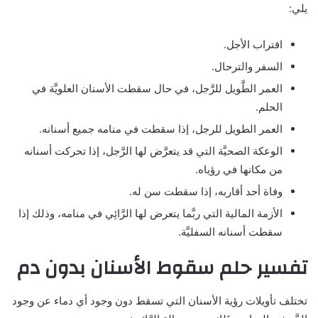
يلي:
اقتراب الأجل.
السفر والترحال.
العمر الطَّويل للرَّجل، في حال سقطت الأسنان العلويَّة في
الحلم.
العمر الطويل للرجل، إذا سقطت في منامه جميع أسنانه.
الوعكة الصحيَّة التي قد يتعرَّض لها الرَّجل، إذا تحركت أسنانه
من مكانها في رؤياه.
وفاة أحد أقاربه، إذا سقطت سن له.
الأزمة المالية التي ربَّما يتعرض لها الرَّائِي في منامه، وذلك إذا
سقطت أسنانه السفليَّة.
تفسير حلم سقوط الأسنان بدون دم
تختلف تأويلات رؤية الأسنان التي تسقط دون وجود أي دماء عن وجود