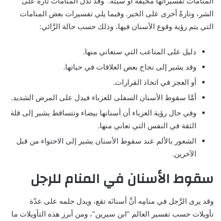
المنامات تفسيراتها مخيفة أو سيّئة. وقد تدل المنامات تارةً على
الشر، وتارةً أخرى على الخير. وفيما يلي تفسيرات بعض المنامات
التي يتم رؤية وقوع الأسنان فيها، وذلك حسب حالة الرَّائي:
دليل على المتاعب التي ستعاني منها.
وقد يشير إلى نجاح بعض العلاقات في حياتها.
أو العجز في اتخاذ القرارات.
أمَّا سقوط الأسنان السفلى للعزباء فيدل على المرض الشديد.
وفي حال رؤية العزباء أن أسنانها بيضاء وتتساقط يشير إلى قلة
الثقة في النفس التي تعاني منها.
الشعور بالألم عند سقوط الأسنان يشير إلى الاحتواء من قبل
الآخرين.
سقوط الأسنان في المنام للرجل
وقد يرى الرَّجل في منامِه أنَّ أسنانَه تقع، ويدل حلمه على عدّة
تأويلات حسب تفسير العالم “ابن سيرين”، ومن أبرز هذه التأويلات ما