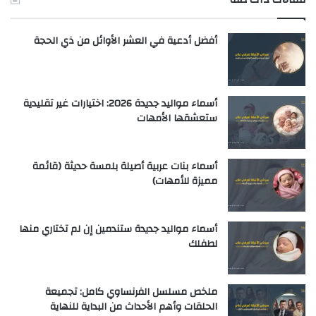
أفضل أدعية في العشر الأوائل من ذي الحجة
أسماء مواليد جديدة 2026: اختيارات غير تقليدية
ستعشقها الأمهات
أسماء بنات عربية أصيلة بلمسة حديثة (قائمة
مميزة للأمهات)
أسماء مواليد جديدة ستندمين إن لم تختاري منها
لطفلك
ملخص مسلسل الفرنساوي كامل: تجميعة
الحلقات وأهم الأحداث من البداية للنهاية