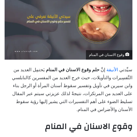
وقوع الاسنان في المنام
سيِّدتي
الأنيقة
إنَّ
حلم وقوع الاسنان في المنام
يَحتمِل العديد من
التَّفسِيرات والتأويلات، حيث خرج العديد من المفسرين كالنابلسي
وابن سيرين في تأويل وتفسير سقوط أسنان المرأة أو الرجل بناء
على العديد من المرتكزات، نتيجةً لذلك عزيزتي سيتم عبر المقال
تسليط الضوء على أهم التفسيرات التي يشير إليها رؤية سقوط
الأسنان والأضراس في المنام.
وقوع الاسنان في المنام