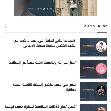
مقالات مختارة
الانضباط الذاتي للطفل في رمضان: كيف يعزز
الشهر الفضيل سلوك طفلك الإيجابي
أجمل عبارات رومانسية راقية بعيداً عن المبالغة
حبس مي عمر.. ملخص الحلقة الثامنة الست
موناليزا
أفضل ألوان الأظافر المناسبة للبشرة حسب نوعها