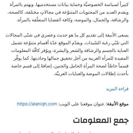
كبيراً لسياسة الخصوصيَّة وحماية بيانات مستخدميها. ويهتم بالمرأة
ويقدم العديد من المحتويات المتنوّعة في مجالاتٍ مختلفة، كالصحة،
والرشاقة، والجمال، والموضة، وكافة القضايا المتعلّقة بالمرأة.
يسعى الأنيقة إلى تقديم كل ما هو حديث وعصري في شتّى المجالات
التي تلبّي رغبة السّيدات. ويقدّم الموقع عدّة أقسام متنوّعة تشمل
العناية بالجسم والرشاقة والشعر والبشرة، ويوّفر كافَّة المعلومات
المفيدة للمرأة العربية من أجل تحقيق جمالها وجاذبتها. كما يوفِّر
قسماً خاصَّاً لصحة المرأة الحامل والجنين، إضافةً إلى قسم خاصة
بأحدث إطلالات الموضة والعبايات العربيَّة.
قراءة المزيد
موقع الأنيقة:
عنوان موقعنا على الويب:
https://alaniqh.com
جمع المعلومات