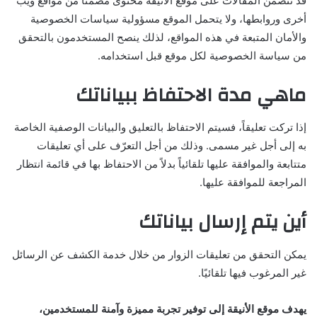
قد تتضمن المقالات على موقع الأنيقة محتوى مضمّناً من مواقع ويب
أخرى وروابطها، ولا يتحمل الموقع مسؤولية سياسات الخصوصية
والأمان المتبعة في هذه المواقع، لذلك ينصح المستخدمون بالتحقق
من سياسة الخصوصية لكل موقع قبل استخدامه.
ماهي مدة الاحتفاظ ببياناتك
إذا تركت تعليقاً، فسيتم الاحتفاظ بالتعليق والبيانات الوصفية الخاصة
به إلى أجل غير مسمى. وذلك من أجل التعرّف على أي تعليقات
متتابعة والموافقة عليها تلقائياً بدلاً من الاحتفاظ بها في قائمة انتظار
المراجعة للموافقة عليها.
أين يتم إرسال بياناتك
يمكن التحقق من تعليقات الزوار من خلال خدمة الكشف عن الرسائل
غير المرغوب فيها تلقائيًا.
يهدف موقع الأنيقة إلى توفير تجربة مميزة وآمنة للمستخدمين،