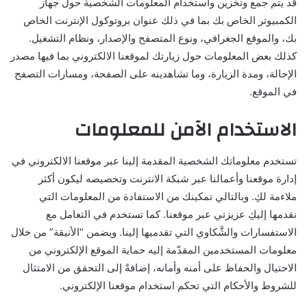
قد يتم جمع وتخزين واستخدام المعلومات الشخصية حول جهاز
الكمبيوتر الخاص بك بما في ذلك عنوان بروتوكول الإنترنت الخاص
بك، والموقع الجغرافي، ونوع المتصفح والإصدار، ونظام التشغيل.
كذلك بعض المعلومات حول زيارتك لموقعنا الالكتروني بما فيها مصدر
الإحالة، ومدة الزيارة، وما تشاهدينه على الصفحة، ومسارات التصفح
في الموقع.
الاستخدام الآمن للمعلومات
تستخدم معلوماتك الشخصية المقدمة إلينا عبر موقعنا الالكتروني في
إدارة موقعنا وأعمالنا عبر شبكة الانترنت وتخصيصه ليكون أكثر
ملاءمة لكِ. وبالتالي تمكينك من الاستفادة من المعلومات التي
نقدمها إليكِ عزيزتي عبر موقعنا. كما تستخدم في التعامل مع
الاستفسارات والشَّكاوي التي تقدميها إلينا. ويضمن “الأنيقة” من خلال
معلومات المستخدمين المقدّمة إليه حماية الموقع الإلكتروني من
الاحتيال والحفاظ على أمنه وأمانه، إضافةً إلى التحقق من الامتثال
للشروط والأحكام التي تحكم استخدام موقعنا الإلكتروني.